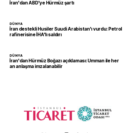
İran'dan ABD'ye Hürmüz şartı
DÜNYA
İran destekli Husiler Suudi Arabistan'ı vurdu: Petrol
rafinerisine İHA'lı saldırı
DÜNYA
İran'dan Hürmüz Boğazı açıklaması: Umman ile her
an anlaşma imzalanabilir