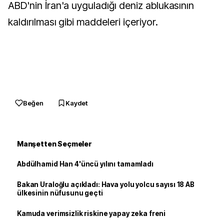
ABD'nin İran'a uyguladığı deniz ablukasının
kaldırılması gibi maddeleri içeriyor.
Beğen
Kaydet
Manşetten Seçmeler
Abdülhamid Han 4'üncü yılını tamamladı
Bakan Uraloğlu açıkladı: Hava yolu yolcu sayısı 18 AB
ülkesinin nüfusunu geçti
Kamuda verimsizlik riskine yapay zeka freni