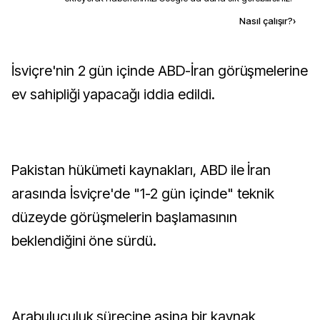
Kaynak ekle
Nasıl çalışır?
›
İsviçre'nin 2 gün içinde ABD-İran görüşmelerine
ev sahipliği yapacağı iddia edildi.
Pakistan hükümeti kaynakları, ABD ile İran
arasında İsviçre'de "1-2 gün içinde" teknik
düzeyde görüşmelerin başlamasının
beklendiğini öne sürdü.
Arabuluculuk sürecine aşina bir kaynak,