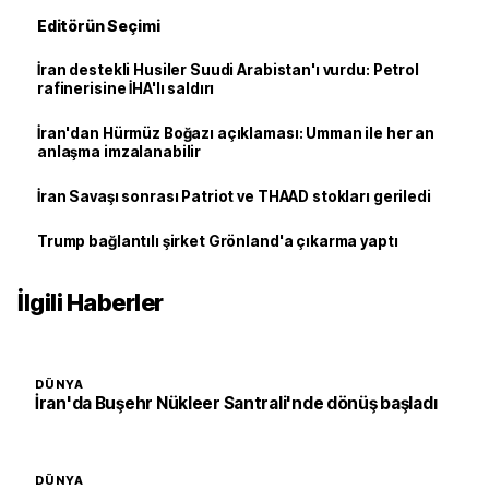
Editörün Seçimi
İran destekli Husiler Suudi Arabistan'ı vurdu: Petrol
rafinerisine İHA'lı saldırı
İran'dan Hürmüz Boğazı açıklaması: Umman ile her an
anlaşma imzalanabilir
İran Savaşı sonrası Patriot ve THAAD stokları geriledi
Trump bağlantılı şirket Grönland'a çıkarma yaptı
İlgili Haberler
DÜNYA
İran'da Buşehr Nükleer Santrali'nde dönüş başladı
DÜNYA