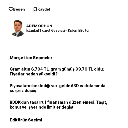
Beğen
Kaydet
ADEM ORHUN
İstanbul Ticaret Gazetesi – Kıdemli Editör
Manşetten Seçmeler
Gram altın 6.704 TL, gram gümüş 99.70 TL oldu:
Fiyatlar neden yükseldi?
Piyasaların beklediği veri geldi: ABD istihdamında
sürpriz düşüş
BDDK’dan tasarruf finansman düzenlemesi: Taşıt,
konut ve iş yerinde limitler değişti
Editörün Seçimi