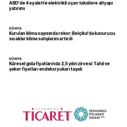
ABD'de 4 eyalette elektrikli uçan taksilere altyapı
yatırımı
DÜNYA
Kurulan klima sayısında rekor: Belçika'da kavurucu
sıcaklar klima satışlarını artırdı
DÜNYA
Küresel gıda fiyatlarında 3,5 yılın zirvesi: Tahıl ve
şeker fiyatları endeksi yukarı taşıdı