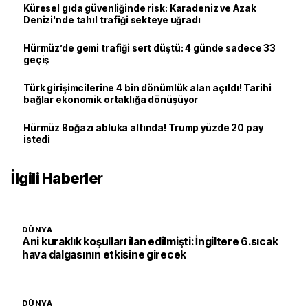
Küresel gıda güvenliğinde risk: Karadeniz ve Azak
Denizi'nde tahıl trafiği sekteye uğradı
Hürmüz’de gemi trafiği sert düştü: 4 günde sadece 33
geçiş
Türk girişimcilerine 4 bin dönümlük alan açıldı! Tarihi
bağlar ekonomik ortaklığa dönüşüyor
Hürmüz Boğazı abluka altında! Trump yüzde 20 pay
istedi
İlgili Haberler
DÜNYA
Ani kuraklık koşulları ilan edilmişti: İngiltere 6.sıcak
hava dalgasının etkisine girecek
DÜNYA