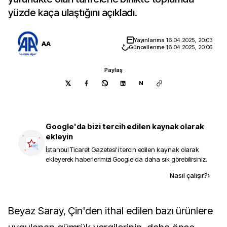
yüzde kaça ulaştığını açıkladı.
Yayınlanma
16.04.2025, 20:03
AA
Güncellenme
16.04.2025, 20:06
Paylaş
N
Google'da bizi tercih edilen kaynak olarak
ekleyin
İstanbul Ticaret Gazetesi
'i tercih edilen kaynak olarak
ekleyerek haberlerimizi Google'da daha sık görebilirsiniz.
Kaynak ekle
Nasıl çalışır?
›
Beyaz Saray, Çin'den ithal edilen bazı ürünlere