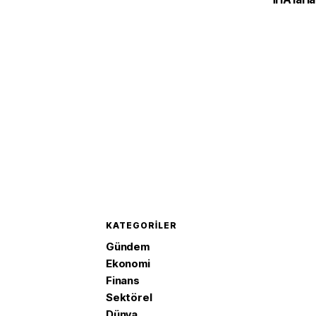
planlaya
KATEGORILER
Gündem
Ekonomi
Finans
Sektörel
Dünya