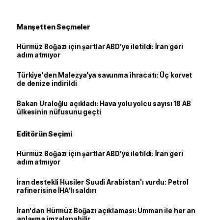
Manşetten Seçmeler
Hürmüz Boğazı için şartlar ABD'ye iletildi: İran geri
adım atmıyor
Türkiye'den Malezya'ya savunma ihracatı: Üç korvet
de denize indirildi
Bakan Uraloğlu açıkladı: Hava yolu yolcu sayısı 18 AB
ülkesinin nüfusunu geçti
Editörün Seçimi
Hürmüz Boğazı için şartlar ABD'ye iletildi: İran geri
adım atmıyor
İran destekli Husiler Suudi Arabistan'ı vurdu: Petrol
rafinerisine İHA'lı saldırı
İran'dan Hürmüz Boğazı açıklaması: Umman ile her an
anlaşma imzalanabilir