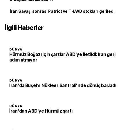
İran Savaşı sonrası Patriot ve THAAD stokları geriledi
İlgili Haberler
DÜNYA
Hürmüz Boğazı için şartlar ABD'ye iletildi: İran geri
adım atmıyor
DÜNYA
İran'da Buşehr Nükleer Santrali'nde dönüş başladı
DÜNYA
İran'dan ABD'ye Hürmüz şartı