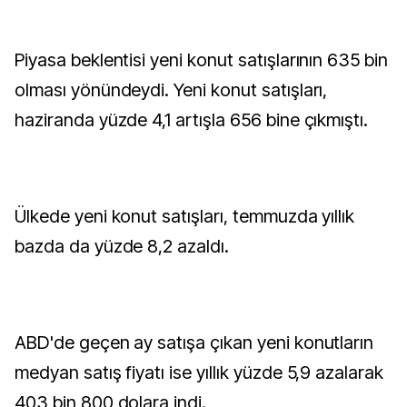
Piyasa beklentisi yeni konut satışlarının 635 bin
olması yönündeydi. Yeni konut satışları,
haziranda yüzde 4,1 artışla 656 bine çıkmıştı.
Ülkede yeni konut satışları, temmuzda yıllık
bazda da yüzde 8,2 azaldı.
ABD'de geçen ay satışa çıkan yeni konutların
medyan satış fiyatı ise yıllık yüzde 5,9 azalarak
403 bin 800 dolara indi.