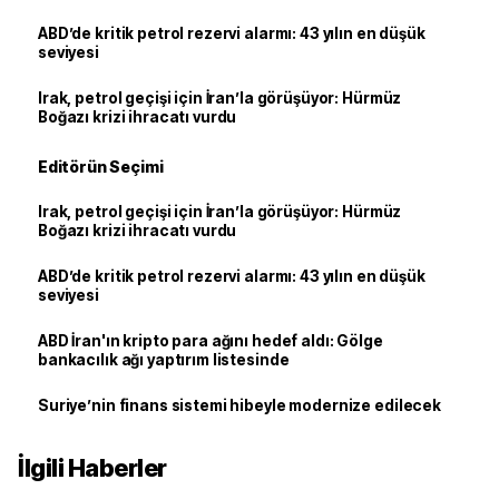
ABD’de kritik petrol rezervi alarmı: 43 yılın en düşük
seviyesi
Irak, petrol geçişi için İran’la görüşüyor: Hürmüz
Boğazı krizi ihracatı vurdu
Editörün Seçimi
Irak, petrol geçişi için İran’la görüşüyor: Hürmüz
Boğazı krizi ihracatı vurdu
ABD’de kritik petrol rezervi alarmı: 43 yılın en düşük
seviyesi
ABD İran'ın kripto para ağını hedef aldı: Gölge
bankacılık ağı yaptırım listesinde
Suriye’nin finans sistemi hibeyle modernize edilecek
İlgili Haberler