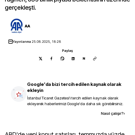
gerçekleşti.
AA
Yayınlanma
25.08.2025, 18:28
Paylaş
N
Google'da bizi tercih edilen kaynak olarak
ekleyin
İstanbul Ticaret Gazetesi
'i tercih edilen kaynak olarak
ekleyerek haberlerimizi Google'da daha sık görebilirsiniz.
Kaynak ekle
Nasıl çalışır?
›
ABD'de yeni konut satışları, temmuzda yüzde