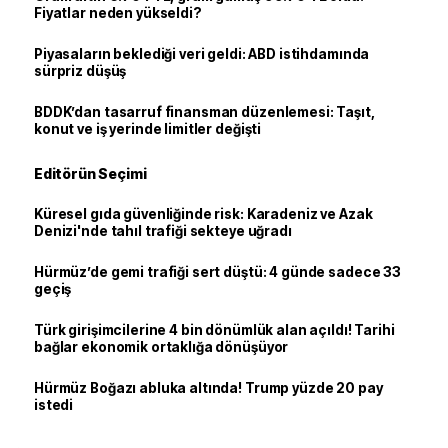
Fiyatlar neden yükseldi?
Piyasaların beklediği veri geldi: ABD istihdamında
sürpriz düşüş
BDDK’dan tasarruf finansman düzenlemesi: Taşıt,
konut ve iş yerinde limitler değişti
Editörün Seçimi
Küresel gıda güvenliğinde risk: Karadeniz ve Azak
Denizi'nde tahıl trafiği sekteye uğradı
Hürmüz’de gemi trafiği sert düştü: 4 günde sadece 33
geçiş
Türk girişimcilerine 4 bin dönümlük alan açıldı! Tarihi
bağlar ekonomik ortaklığa dönüşüyor
Hürmüz Boğazı abluka altında! Trump yüzde 20 pay
istedi