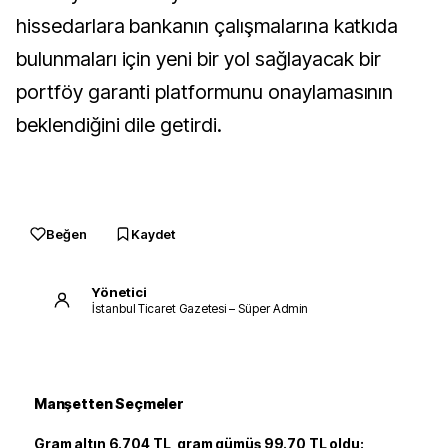
hissedarlara bankanın çalışmalarına katkıda
bulunmaları için yeni bir yol sağlayacak bir
portföy garanti platformunu onaylamasının
beklendiğini dile getirdi.
Beğen
Kaydet
Yönetici
İstanbul Ticaret Gazetesi – Süper Admin
Manşetten Seçmeler
Gram altın 6.704 TL, gram gümüş 99.70 TL oldu: