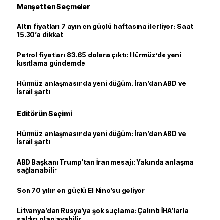
Manşetten Seçmeler
Altın fiyatları 7 ayın en güçlü haftasına ilerliyor: Saat
15.30’a dikkat
Petrol fiyatları 83.65 dolara çıktı: Hürmüz’de yeni
kısıtlama gündemde
Hürmüz anlaşmasında yeni düğüm: İran’dan ABD ve
İsrail şartı
Editörün Seçimi
Hürmüz anlaşmasında yeni düğüm: İran’dan ABD ve
İsrail şartı
ABD Başkanı Trump'tan İran mesajı: Yakında anlaşma
sağlanabilir
Son 70 yılın en güçlü El Nino’su geliyor
Litvanya’dan Rusya’ya şok suçlama: Çalıntı İHA’larla
saldırı planlayabilir