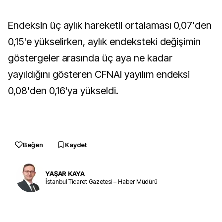
Endeksin üç aylık hareketli ortalaması 0,07'den
0,15'e yükselirken, aylık endeksteki değişimin
göstergeler arasında üç aya ne kadar
yayıldığını gösteren CFNAI yayılım endeksi
0,08'den 0,16'ya yükseldi.
Beğen
Kaydet
YAŞAR KAYA
İstanbul Ticaret Gazetesi – Haber Müdürü