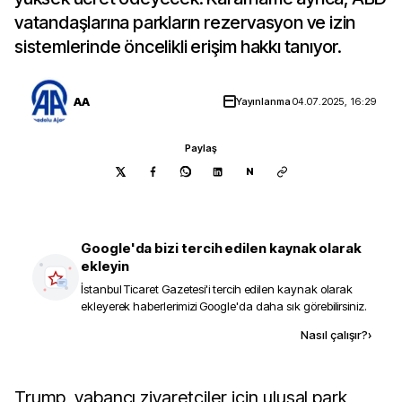
vatandaşlarına parkların rezervasyon ve izin
sistemlerinde öncelikli erişim hakkı tanıyor.
AA
Yayınlanma
04.07.2025, 16:29
Paylaş
N
Google'da bizi tercih edilen kaynak olarak
ekleyin
İstanbul Ticaret Gazetesi
'i tercih edilen kaynak olarak
ekleyerek haberlerimizi Google'da daha sık görebilirsiniz.
Kaynak ekle
Nasıl çalışır?
›
Trump, yabancı ziyaretçiler için ulusal park