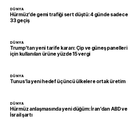
DÜNYA
Hürmüz’de gemi trafiği sert düştü: 4 günde sadece
33 geçiş
DÜNYA
Trump’tan yeni tarife kararı: Çip ve güneş panelleri
için kullanılan ürüne yüzde 15 vergi
DÜNYA
Tunus’la yeni hedef üçüncü ülkelere ortak üretim
DÜNYA
Hürmüz anlaşmasında yeni düğüm: İran’dan ABD ve
İsrail şartı