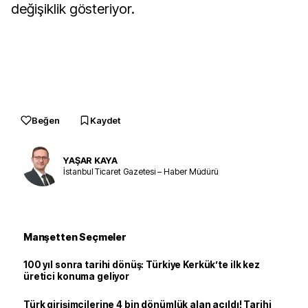
değişiklik gösteriyor.
Beğen
Kaydet
YAŞAR KAYA
İstanbul Ticaret Gazetesi – Haber Müdürü
Manşetten Seçmeler
100 yıl sonra tarihi dönüş: Türkiye Kerkük’te ilk kez
üretici konuma geliyor
Türk girişimcilerine 4 bin dönümlük alan açıldı! Tarihi