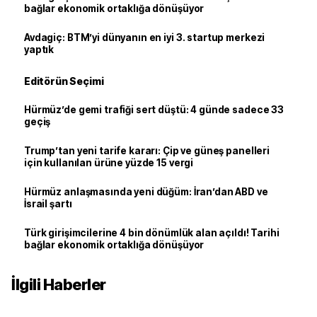
bağlar ekonomik ortaklığa dönüşüyor
Avdagiç: BTM’yi dünyanın en iyi 3. startup merkezi
yaptık
Editörün Seçimi
Hürmüz’de gemi trafiği sert düştü: 4 günde sadece 33
geçiş
Trump’tan yeni tarife kararı: Çip ve güneş panelleri
için kullanılan ürüne yüzde 15 vergi
Hürmüz anlaşmasında yeni düğüm: İran’dan ABD ve
İsrail şartı
Türk girişimcilerine 4 bin dönümlük alan açıldı! Tarihi
bağlar ekonomik ortaklığa dönüşüyor
İlgili Haberler