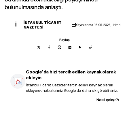
bulunulmasında anlaştı.
İSTANBUL TICARET
İ
Yayınlanma
16.05.2023, 14:44
GAZETESI
Paylaş
N
Google'da bizi tercih edilen kaynak olarak
ekleyin
İstanbul Ticaret Gazetesi
'i tercih edilen kaynak olarak
ekleyerek haberlerimizi Google'da daha sık görebilirsiniz.
Kaynak ekle
Nasıl çalışır?
›