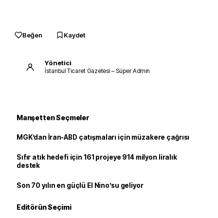
Beğen
Kaydet
Yönetici
İstanbul Ticaret Gazetesi – Süper Admin
Manşetten Seçmeler
MGK’dan İran-ABD çatışmaları için müzakere çağrısı
Sıfır atık hedefi için 161 projeye 914 milyon liralık
destek
Son 70 yılın en güçlü El Nino’su geliyor
Editörün Seçimi