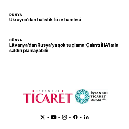
DÜNYA
Ukrayna’dan balistik füze hamlesi
DÜNYA
Litvanya’dan Rusya’ya şok suçlama: Çalıntı İHA’larla
saldırı planlayabilir
•
•
•
•