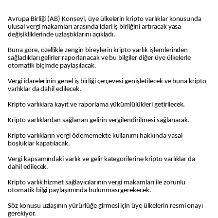
Avrupa Birliği (AB) Konseyi, üye ülkelerin kripto varlıklar konusunda
ulusal vergi makamları arasında idari iş birliğini artıracak yasa
değişikliklerinde uzlaştıklarını açıkladı.
Buna göre, özellikle zengin bireylerin kripto varlık işlemlerinden
sağladıkları gelirler raporlanacak ve bu bilgiler diğer üye ülkelerle
otomatik biçimde paylaşılacak.
Vergi idarelerinin genel iş birliği çerçevesi genişletilecek ve buna kripto
varlıklar da dahil edilecek.
Kripto varlıklara kayıt ve raporlama yükümlülükleri getirilecek.
Kripto varlıklardan sağlanan gelirin vergilendirilmesi sağlanacak.
Kripto varlıkların vergi ödememekte kullanımı hakkında yasal
boşluklar kapatılacak.
Vergi kapsamındaki varlık ve gelir kategorilerine kripto varlıklar da
dahil edilecek.
Kripto varlık hizmet sağlayıcılarının vergi makamları ile zorunlu
otomatik bilgi paylaşımında bulunması gerekecek.
Söz konusu uzlaşının yürürlüğe girmesi için üye ülkelerin resmi onayı
gerekiyor.