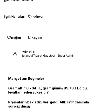
İlgili Konular:
dünya
Beğen
Kaydet
Yönetici
İstanbul Ticaret Gazetesi – Süper Admin
Manşetten Seçmeler
Gram altın 6.704 TL, gram gümüş 99.70 TL oldu:
Fiyatlar neden yükseldi?
Piyasaların beklediği veri geldi: ABD istihdamında
sürpriz düşüş