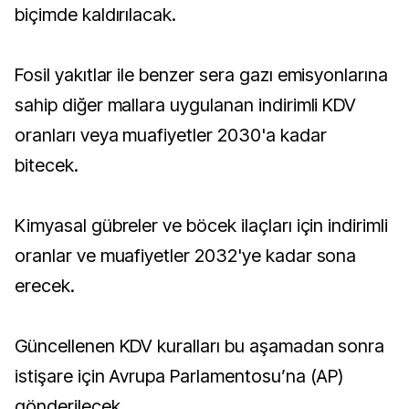
biçimde kaldırılacak.
Fosil yakıtlar ile benzer sera gazı emisyonlarına
sahip diğer mallara uygulanan indirimli KDV
oranları veya muafiyetler 2030'a kadar
bitecek.
Kimyasal gübreler ve böcek ilaçları için indirimli
oranlar ve muafiyetler 2032'ye kadar sona
erecek.
Güncellenen KDV kuralları bu aşamadan sonra
istişare için Avrupa Parlamentosu’na (AP)
gönderilecek.