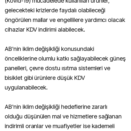
(Kovid-19) mücadelede kullanılan ürünler,
gelecekteki krizlerde faydalı olabileceği
öngörülen mallar ve engellilere yardımcı olacak
cihazlar KDV indirimi alabilecek.
AB'nin iklim değişikliği konusundaki
önceliklerine olumlu katkı sağlayabilecek güneş
panelleri, çevre dostu ısıtma sistemleri ve
bisiklet gibi ürünlere düşük KDV
uygulanabilecek.
AB'nin iklim değişikliği hedeflerine zararlı
olduğu düşünülen mal ve hizmetlere sağlanan
indirimli oranlar ve muafiyetler ise kademeli