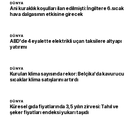
DÜNYA
Ani kuraklık koşulları ilan edilmişti: İngiltere 6.sıcak
hava dalgasının etkisine girecek
DÜNYA
ABD'de 4 eyalette elektrikli uçan taksilere altyapı
yatırımı
DÜNYA
Kurulan klima sayısında rekor: Belçika'da kavurucu
sıcaklar klima satışlarını artırdı
DÜNYA
Küresel gıda fiyatlarında 3,5 yılın zirvesi: Tahıl ve
şeker fiyatları endeksi yukarı taşıdı