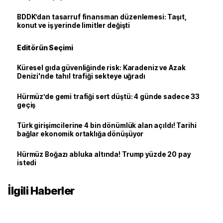
BDDK’dan tasarruf finansman düzenlemesi: Taşıt,
konut ve iş yerinde limitler değişti
Editörün Seçimi
Küresel gıda güvenliğinde risk: Karadeniz ve Azak
Denizi'nde tahıl trafiği sekteye uğradı
Hürmüz’de gemi trafiği sert düştü: 4 günde sadece 33
geçiş
Türk girişimcilerine 4 bin dönümlük alan açıldı! Tarihi
bağlar ekonomik ortaklığa dönüşüyor
Hürmüz Boğazı abluka altında! Trump yüzde 20 pay
istedi
İlgili Haberler