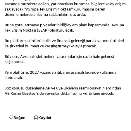
arasında müzakere edilen, yatırımcıların kurumsal bilgilere kolay erişim
sağlayacak "Avrupa Tek Erişim Noktası" kurulmasını içeren
düzenlemelerde anlaşma sağlandığını duyurdu.
Buna göre, sermaye piyasaları birliği eylem planı kapsamında, Avrupa
Tek Erişim Noktası (ESAP) oluşturulacak.
Bu platform, sürdürülebilir ve finansal geleceği parlak yatırım ürünleri
ile şirketleri bulmayı ve karşılaştırmayı kolaylaştıracak.
Böylece, Avrupalı işletmelerin yatırımcılar için cazip hale gelmesi
sağlanacak.
Yeni platform, 2027 yazından itibaren aşamalı biçimde kullanıma
sunulacak.
Söz konusu düzenleme AP ve üye ülkelerin resmi onayının ardından
AB Resmi Gazetesi'nde yayımlandıktan sonra yürürlüğe girecek.
Beğen
Kaydet