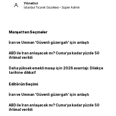
Yönetici
İstanbul Ticaret Gazetesi – Süper Admin
Manşetten Seçmeler
İran ve Umman 'Güvenli güzergah' için anlaştı
ABD ile İran anlaşacak mı? Cuma’ya kadar yüzde 50
ihtimal verildi
Daha yüksek emekli maaşı için 2026 avantajı: Dilekçe
tarihine dikkat!
Editörün Seçimi
İran ve Umman 'Güvenli güzergah' için anlaştı
ABD ile İran anlaşacak mı? Cuma’ya kadar yüzde 50
ihtimal verildi