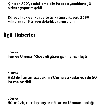
Çin'den ABD'ye misilleme: İHA ihracatı yasaklandı, 6
şirkete yaptırım geldi
Küresel nükleer kapasite üç katına çıkacak: 2050
yılına kadar 6 trilyon dolarlık yatırım planı
İlgili Haberler
DÜNYA
İran ve Umman 'Güvenli güzergah' için anlaştı
DÜNYA
ABD ile İran anlaşacak mı? Cuma’ya kadar yüzde 50
ihtimal verildi
DÜNYA
Hürmüz için anlaşma yakın! İran ve Umman taslağı