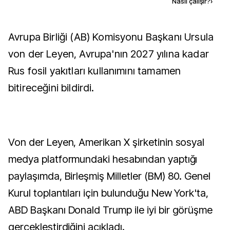
Kaynak ekle
Nasıl çalışır?
›
Avrupa Birliği (AB) Komisyonu Başkanı Ursula
von der Leyen, Avrupa'nın 2027 yılına kadar
Rus fosil yakıtları kullanımını tamamen
bitireceğini bildirdi.
Von der Leyen, Amerikan X şirketinin sosyal
medya platformundaki hesabından yaptığı
paylaşımda, Birleşmiş Milletler (BM) 80. Genel
Kurul toplantıları için bulunduğu New York'ta,
ABD Başkanı Donald Trump ile iyi bir görüşme
gerçekleştirdiğini açıkladı.