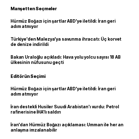
Manşetten Seçmeler
Hürmüz Boğazı için şartlar ABD'ye iletildi: İran geri
adım atmıyor
Türkiye'den Malezya'ya savunma ihracatı: Üç korvet
de denize indirildi
Bakan Uraloğlu açıkladı: Hava yolu yolcu sayısı 18 AB
ülkesinin nüfusunu geçti
Editörün Seçimi
Hürmüz Boğazı için şartlar ABD'ye iletildi: İran geri
adım atmıyor
İran destekli Husiler Suudi Arabistan'ı vurdu: Petrol
rafinerisine İHA'lı saldırı
İran'dan Hürmüz Boğazı açıklaması: Umman ile her an
anlaşma imzalanabilir