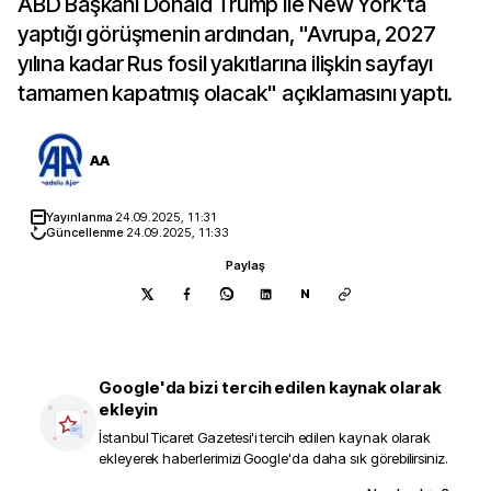
ABD Başkanı Donald Trump ile New York'ta
yaptığı görüşmenin ardından, "Avrupa, 2027
yılına kadar Rus fosil yakıtlarına ilişkin sayfayı
tamamen kapatmış olacak" açıklamasını yaptı.
AA
Yayınlanma
24.09.2025, 11:31
Güncellenme
24.09.2025, 11:33
Paylaş
N
Google'da bizi tercih edilen kaynak olarak
ekleyin
İstanbul Ticaret Gazetesi
'i tercih edilen kaynak olarak
ekleyerek haberlerimizi Google'da daha sık görebilirsiniz.