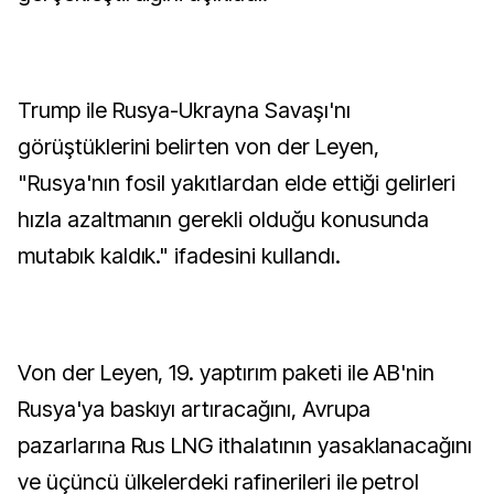
Trump ile Rusya-Ukrayna Savaşı'nı
görüştüklerini belirten von der Leyen,
"Rusya'nın fosil yakıtlardan elde ettiği gelirleri
hızla azaltmanın gerekli olduğu konusunda
mutabık kaldık." ifadesini kullandı.
Von der Leyen, 19. yaptırım paketi ile AB'nin
Rusya'ya baskıyı artıracağını, Avrupa
pazarlarına Rus LNG ithalatının yasaklanacağını
ve üçüncü ülkelerdeki rafinerileri ile petrol