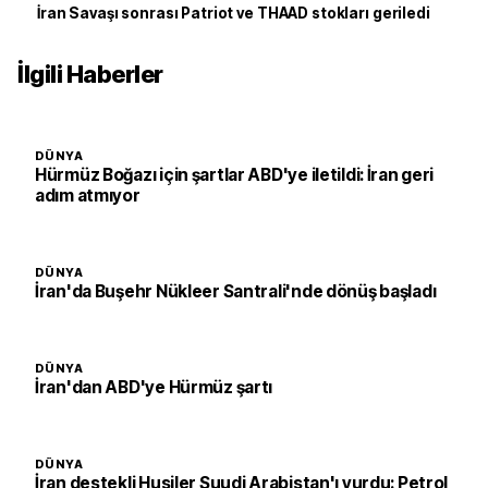
İran Savaşı sonrası Patriot ve THAAD stokları geriledi
İlgili Haberler
DÜNYA
Hürmüz Boğazı için şartlar ABD'ye iletildi: İran geri
adım atmıyor
DÜNYA
İran'da Buşehr Nükleer Santrali'nde dönüş başladı
DÜNYA
İran'dan ABD'ye Hürmüz şartı
DÜNYA
İran destekli Husiler Suudi Arabistan'ı vurdu: Petrol