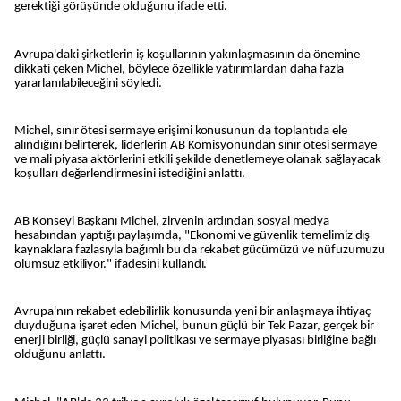
gerektiği görüşünde olduğunu ifade etti.
Avrupa'daki şirketlerin iş koşullarının yakınlaşmasının da önemine
dikkati çeken Michel, böylece özellikle yatırımlardan daha fazla
yararlanılabileceğini söyledi.
Michel, sınır ötesi sermaye erişimi konusunun da toplantıda ele
alındığını belirterek, liderlerin AB Komisyonundan sınır ötesi sermaye
ve mali piyasa aktörlerini etkili şekilde denetlemeye olanak sağlayacak
koşulları değerlendirmesini istediğini anlattı.
AB Konseyi Başkanı Michel, zirvenin ardından sosyal medya
hesabından yaptığı paylaşımda, "Ekonomi ve güvenlik temelimiz dış
kaynaklara fazlasıyla bağımlı bu da rekabet gücümüzü ve nüfuzumuzu
olumsuz etkiliyor." ifadesini kullandı.
Avrupa'nın rekabet edebilirlik konusunda yeni bir anlaşmaya ihtiyaç
duyduğuna işaret eden Michel, bunun güçlü bir Tek Pazar, gerçek bir
enerji birliği, güçlü sanayi politikası ve sermaye piyasası birliğine bağlı
olduğunu anlattı.