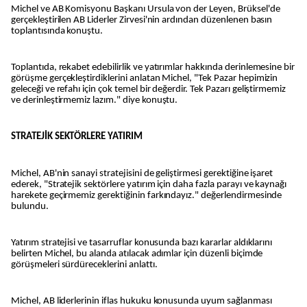
Michel ve AB Komisyonu Başkanı Ursula von der Leyen, Brüksel'de
gerçekleştirilen AB Liderler Zirvesi'nin ardından düzenlenen basın
toplantısında konuştu.
Toplantıda, rekabet edebilirlik ve yatırımlar hakkında derinlemesine bir
görüşme gerçekleştirdiklerini anlatan Michel, "Tek Pazar hepimizin
geleceği ve refahı için çok temel bir değerdir. Tek Pazarı geliştirmemiz
ve derinleştirmemiz lazım." diye konuştu.
STRATEJİK SEKTÖRLERE YATIRIM
Michel, AB'nin sanayi stratejisini de geliştirmesi gerektiğine işaret
ederek, "Stratejik sektörlere yatırım için daha fazla parayı ve kaynağı
harekete geçirmemiz gerektiğinin farkındayız." değerlendirmesinde
bulundu.
Yatırım stratejisi ve tasarruflar konusunda bazı kararlar aldıklarını
belirten Michel, bu alanda atılacak adımlar için düzenli biçimde
görüşmeleri sürdüreceklerini anlattı.
Michel, AB liderlerinin iflas hukuku konusunda uyum sağlanması