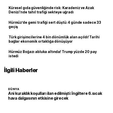
Küresel gıda güvenliğinde risk: Karadeniz ve Azak
Denizi'nde tahıl trafiği sekteye uğradı
Hürmüz’de gemi trafiği sert düştü: 4 günde sadece 33
geçiş
Türk girişimcilerine 4 bin dönümlük alan açıldı! Tarihi
bağlar ekonomik ortaklığa dönüşüyor
Hürmüz Boğazı abluka altında! Trump yüzde 20 pay
istedi
İlgili Haberler
DÜNYA
Ani kuraklık koşulları ilan edilmişti: İngiltere 6.sıcak
hava dalgasının etkisine girecek