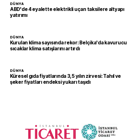
DÜNYA
ABD'de 4 eyalette elektrikli uçan taksilere altyapı
yatırımı
DÜNYA
Kurulan klima sayısında rekor: Belçika'da kavurucu
sıcaklar klima satışlarını artırdı
DÜNYA
Küresel gıda fiyatlarında 3,5 yılın zirvesi: Tahıl ve
şeker fiyatları endeksi yukarı taşıdı