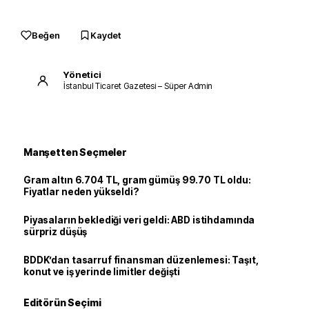
Beğen
Kaydet
Yönetici
İstanbul Ticaret Gazetesi – Süper Admin
Manşetten Seçmeler
Gram altın 6.704 TL, gram gümüş 99.70 TL oldu:
Fiyatlar neden yükseldi?
Piyasaların beklediği veri geldi: ABD istihdamında
sürpriz düşüş
BDDK’dan tasarruf finansman düzenlemesi: Taşıt,
konut ve iş yerinde limitler değişti
Editörün Seçimi