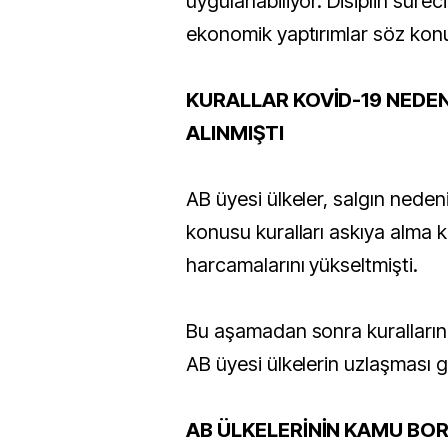
uygulanabiliyor. Disiplin süre
ekonomik yaptırımlar söz kon
KURALLAR KOVİD-19 NEDEN
ALINMIŞTI
AB üyesi ülkeler, salgın neden
konusu kuralları askıya alma 
harcamalarını yükseltmişti.
Bu aşamadan sonra kuralların d
AB üyesi ülkelerin uzlaşması g
AB ÜLKELERİNİN KAMU BO