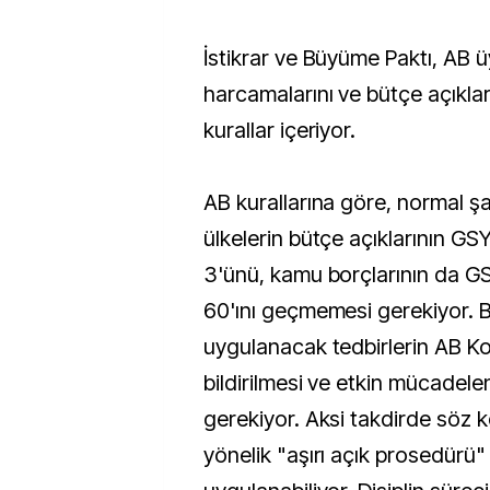
İstikrar ve Büyüme Paktı, AB ü
harcamalarını ve bütçe açıkları
kurallar içeriyor.
AB kurallarına göre, normal ş
ülkelerin bütçe açıklarının GS
3'ünü, kamu borçlarının da GS
60'ını geçmemesi gerekiyor. Bu
uygulanacak tedbirlerin AB K
bildirilmesi ve etkin mücadele
gerekiyor. Aksi takdirde söz 
yönelik "aşırı açık prosedürü" a