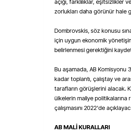
açığı, farklılıklar, eşitsizlikler 
zorlukları daha görünür hale ge
Dombrovskis, söz konusu sın
için uygun ekonomik yönetişim
belirlenmesi gerektiğini kaydet
Bu aşamada, AB Komisyonu 31
kadar toplantı, çalıştay ve ara
tarafların görüşlerini alacak.
ülkelerin maliye politikalarına
çalışmasını 2022'de açıklayac
AB MALİ KURALLARI