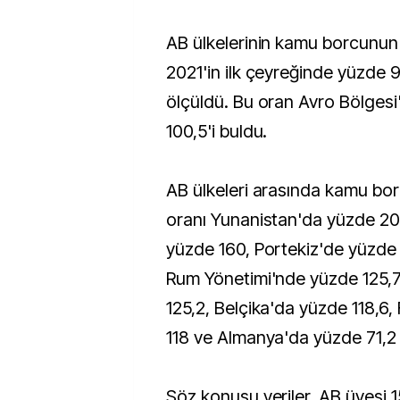
AB ülkelerinin kamu borcunun
2021'in ilk çeyreğinde yüzde 
ölçüldü. Bu oran Avro Bölges
100,5'i buldu.
AB ülkeleri arasında kamu b
oranı Yunanistan'da yüzde 209
yüzde 160, Portekiz'de yüzde 
Rum Yönetimi'nde yüzde 125,7
125,2, Belçika'da yüzde 118,6
118 ve Almanya'da yüzde 71,2 
Söz konusu veriler, AB üyesi 15