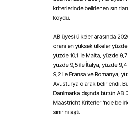
kriterlerinde belirlenen sınırlar
koydu.
AB üyesi ülkeler arasında 202
oranı en yüksek ülkeler yüzde 1
yüzde 10,1 ile Malta, yüzde 9,7
yüzde 9,5 ile İtalya, yüzde 9,4
9,2 ile Fransa ve Romanya, yü
Avusturya olarak belirlendi.
Danimarka dışında bütün AB ü
Maastricht Kriterleri'nde beli
sınırını aştı.