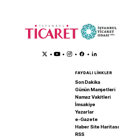
•
•
•
•
FAYDALI LINKLER
Son Dakika
Günün Manşetleri
Namaz Vakitleri
İmsakiye
Yazarlar
e-Gazete
Haber Site Haritası
RSS