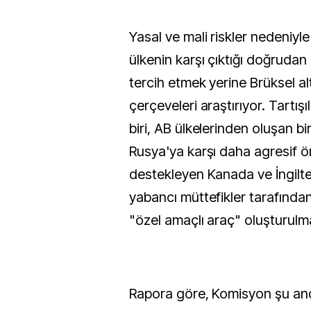
Yasal ve mali riskler nedeniyl
ülkenin karşı çıktığı doğruda
tercih etmek yerine Brüksel al
çerçeveleri araştırıyor. Tartı
biri, AB ülkelerinden oluşan bi
Rusya'ya karşı daha agresif ö
destekleyen Kanada ve İngilte
yabancı müttefikler tarafında
"özel amaçlı araç" oluşturulma
Rapora göre, Komisyon şu and