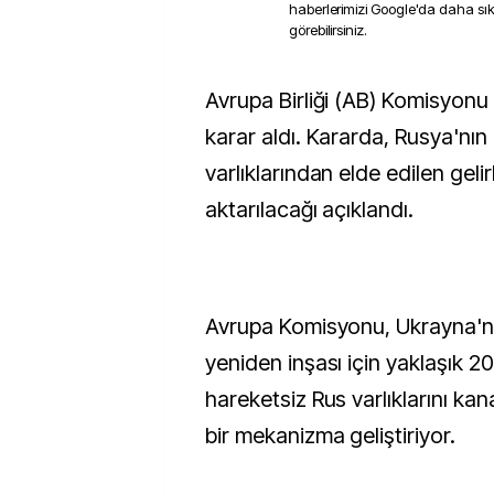
haberlerimizi Google'da daha sı
görebilirsiniz.
Avrupa Birliği (AB) Komisyonu bugün ilginç bir
karar aldı. Kararda, Rusya'nı
varlıklarından elde edilen geli
aktarılacağı açıklandı.
Avrupa Komisyonu, Ukrayna'n
yeniden inşası için yaklaşık 2
hareketsiz Rus varlıklarını ka
bir mekanizma geliştiriyor.