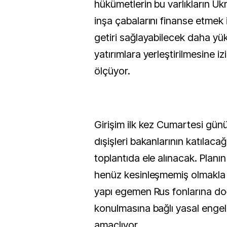
hükümetlerin bu varlıkların U
inşa çabalarını finanse etmek 
getiri sağlayabilecek daha yük
yatırımlara yerleştirilmesine izi
ölçüyor.
Girişim ilk kez Cumartesi gü
dışişleri bakanlarının katılacağ
toplantıda ele alınacak. Planın 
henüz kesinleşmemiş olmakla bir
yapı egemen Rus fonlarına do
konulmasına bağlı yasal engel
amaçlıyor.