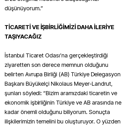
düşünüyorum.”
TİCARETİ VE İŞBİRLİĞİMİZİ DAHA İLERİYE
TAŞIYACAĞIZ
İstanbul Ticaret Odası’na gerçekleştirdiği
ziyaretten son derece memnun olduğunu
belirten Avrupa Birliği (AB) Türkiye Delegasyon
Başkanı Büyükelçi Nikolaus Meyer-Landrut,
şunları söyledi: “Bizim aramızdaki ticaretin ve
ekonomik işbirliğinin Türkiye ve AB arasında ne
kadar önemli olduğunu biliyorum. Sonuçta
ilişkilerimizin temelini bu oluşturuyor. O yüzden