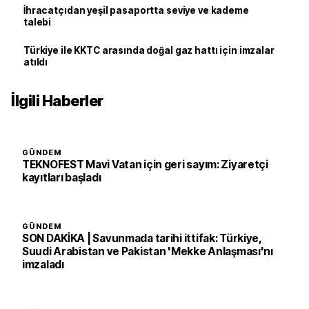
İhracatçıdan yeşil pasaportta seviye ve kademe
talebi
Türkiye ile KKTC arasında doğal gaz hattı için imzalar
atıldı
İlgili Haberler
GÜNDEM
TEKNOFEST Mavi Vatan için geri sayım: Ziyaretçi
kayıtları başladı
GÜNDEM
SON DAKİKA | Savunmada tarihi ittifak: Türkiye,
Suudi Arabistan ve Pakistan 'Mekke Anlaşması'nı
imzaladı