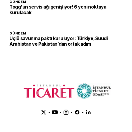
GÜNDEM
Togg'un servis ağı genişliyor! 6 yeni noktaya
kurulacak
GÜNDEM
Üçlü savunma paktı kuruluyor: Türkiye, Suudi
Arabistan ve Pakistan’dan ortak adım
•
•
•
•