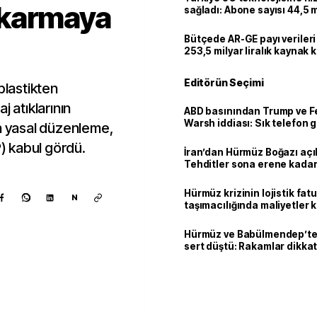
ıkarmaya
sağladı: Abone sayısı 44,5 
ulaştı
Bütçede AR-GE payı verileri
253,5 milyar liralık kaynak k
Editörün Seçimi
plastikten
j atıklarının
ABD basınından Trump ve F
Warsh iddiası: Sık telefon 
an yasal düzenleme,
dikkat çekiyor
 kabul gördü.
İran’dan Hürmüz Boğazı açı
Tehditler sona erene kadar
kalacak
Hürmüz krizinin lojistik fat
N
taşımacılığında maliyetler 
Hürmüz ve Babülmendep’te 
sert düştü: Rakamlar dikkat
Kaynak ekle