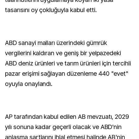
tasarısını oy çokluğuyla kabul etti.
ABD sanayi malları üzerindeki gümrük
vergilerini kaldıran ve geniş bir yelpazedeki
ABD deniz ürünleri ve tarım ürünleri için tercihli
pazar erişimi sağlayan düzenleme 440 "evet"
oyuyla onaylandı.
AP tarafından kabul edilen AB mevzuatı, 2029
yılı sonuna kadar geçerli olacak ve ABD'nin
anlaşma şartlarını ihlal etmesi halinde AB'nin