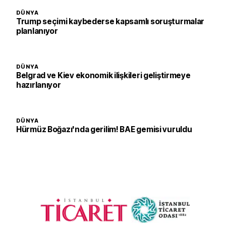
DÜNYA
Trump seçimi kaybederse kapsamlı soruşturmalar
planlanıyor
DÜNYA
Belgrad ve Kiev ekonomik ilişkileri geliştirmeye
hazırlanıyor
DÜNYA
Hürmüz Boğazı'nda gerilim! BAE gemisi vuruldu