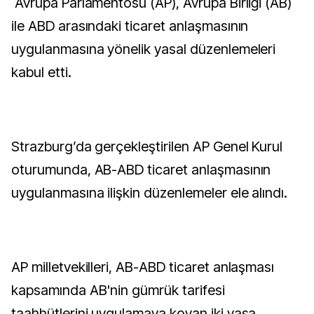
Avrupa Parlamentosu (AP), Avrupa Birliği (AB)
ile ABD arasındaki ticaret anlaşmasının
uygulanmasına yönelik yasal düzenlemeleri
kabul etti.
Strazburg’da gerçekleştirilen AP Genel Kurul
oturumunda, AB-ABD ticaret anlaşmasının
uygulanmasına ilişkin düzenlemeler ele alındı.
AP milletvekilleri, AB-ABD ticaret anlaşması
kapsamında AB'nin gümrük tarifesi
taahhütlerini uygulamaya koyan iki yasa