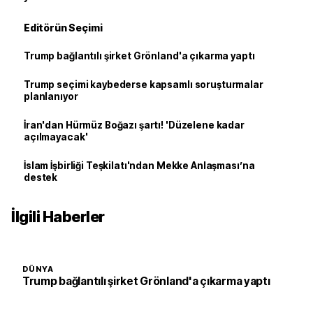
Editörün Seçimi
Trump bağlantılı şirket Grönland'a çıkarma yaptı
Trump seçimi kaybederse kapsamlı soruşturmalar
planlanıyor
İran'dan Hürmüz Boğazı şartı! 'Düzelene kadar
açılmayacak'
İslam İşbirliği Teşkilatı'ndan Mekke Anlaşması’na
destek
İlgili Haberler
DÜNYA
Trump bağlantılı şirket Grönland'a çıkarma yaptı