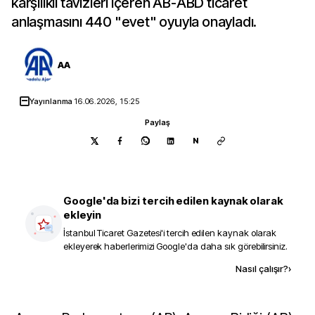
karşılıklı tavizleri içeren AB-ABD ticaret
anlaşmasını 440 "evet" oyuyla onayladı.
AA
Yayınlanma
16.06.2026, 15:25
Paylaş
N
Google'da bizi tercih edilen kaynak olarak
ekleyin
İstanbul Ticaret Gazetesi
'i tercih edilen kaynak olarak
ekleyerek haberlerimizi Google'da daha sık görebilirsiniz.
Kaynak ekle
Nasıl çalışır?
›