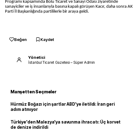
Programı kapsamında Bolu Ticaret ve Sanayi Odası ziyaretinde
sanayiciler ve iş insanlarıyla basına kapalı görüşen Kacır, daha sonra AK
Parti İl Başkanlığında partililerle bir araya geldi.
Beğen
Kaydet
Yönetici
İstanbul Ticaret Gazetesi – Süper Admin
Manşetten Seçmeler
Hürmüz Boğazı için şartlar ABD'ye iletildi: İran geri
adım atmıyor
Türkiye'den Malezya'ya savunma ihracatı: Üç korvet
de denize indirildi