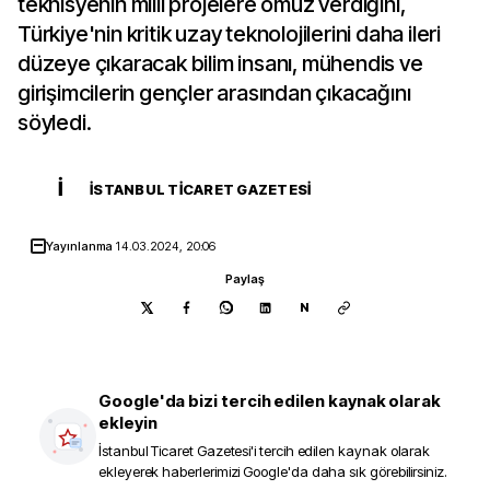
teknisyenin milli projelere omuz verdiğini,
Türkiye'nin kritik uzay teknolojilerini daha ileri
düzeye çıkaracak bilim insanı, mühendis ve
girişimcilerin gençler arasından çıkacağını
söyledi.
İ
İSTANBUL TICARET GAZETESI
Yayınlanma
14.03.2024, 20:06
Paylaş
N
Google'da bizi tercih edilen kaynak olarak
ekleyin
İstanbul Ticaret Gazetesi
'i tercih edilen kaynak olarak
ekleyerek haberlerimizi Google'da daha sık görebilirsiniz.