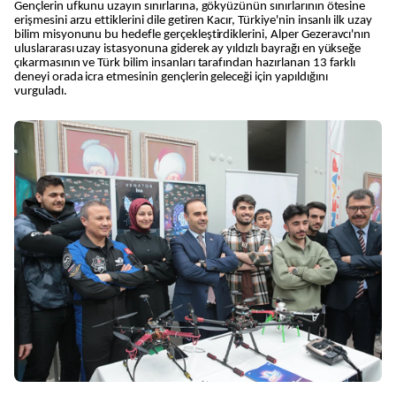
Gençlerin ufkunu uzayın sınırlarına, gökyüzünün sınırlarının ötesine
erişmesini arzu ettiklerini dile getiren Kacır, Türkiye'nin insanlı ilk uzay
bilim misyonunu bu hedefle gerçekleştirdiklerini, Alper Gezeravcı'nın
uluslararası uzay istasyonuna giderek ay yıldızlı bayrağı en yükseğe
çıkarmasının ve Türk bilim insanları tarafından hazırlanan 13 farklı
deneyi orada icra etmesinin gençlerin geleceği için yapıldığını
vurguladı.