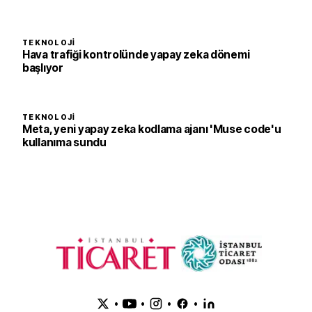
TEKNOLOJI
Hava trafiği kontrolünde yapay zeka dönemi
başlıyor
TEKNOLOJI
Meta, yeni yapay zeka kodlama ajanı 'Muse code'u
kullanıma sundu
•
•
•
•