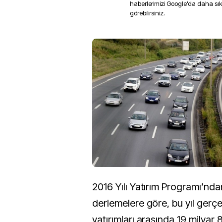
haberlerimizi Google'da daha sı
görebilirsiniz.
2016 Yılı Yatırım Programı’nda
derlemelere göre, bu yıl gerçe
yatırımları arasında 19 milyar