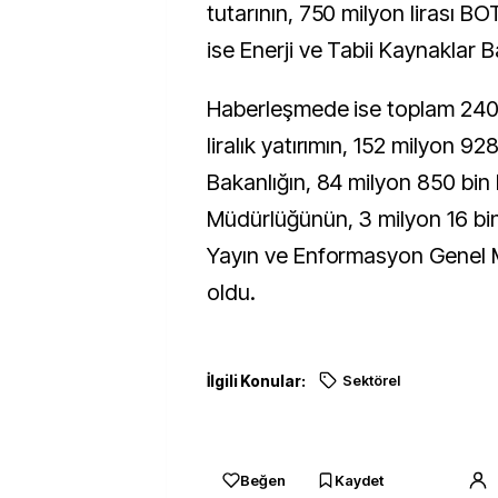
tutarının, 750 milyon lirası BO
ise Enerji ve Tabii Kaynaklar Ba
Haberleşmede ise toplam 240
liralık yatırımın, 152 milyon 928 
Bakanlığın, 84 milyon 850 bin 
Müdürlüğünün, 3 milyon 16 bin 
Yayın ve Enformasyon Genel 
oldu.
İlgili Konular:
Sektörel
Beğen
Kaydet