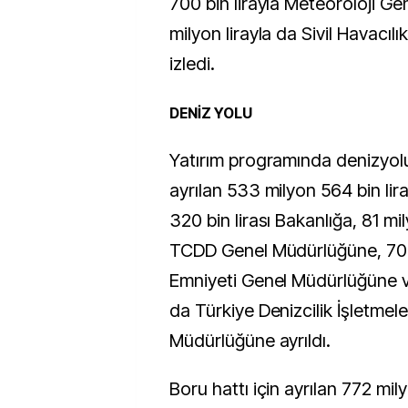
700 bin lirayla Meteoroloji Ge
milyon lirayla da Sivil Havacı
izledi.
DENİZ YOLU
Yatırım programında denizyolu
ayrılan 533 milyon 564 bin lir
320 bin lirası Bakanlığa, 81 mil
TCDD Genel Müdürlüğüne, 70 mi
Emniyeti Genel Müdürlüğüne ve
da Türkiye Denizcilik İşletmele
Müdürlüğüne ayrıldı.
Boru hattı için ayrılan 772 milyo