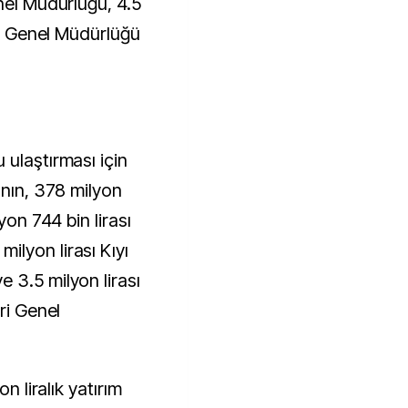
nel Müdürlüğü, 4.5
lık Genel Müdürlüğü
 ulaştırması için
anın, 378 milyon
yon 744 bin lirası
lyon lirası Kıyı
 3.5 milyon lirası
ri Genel
n liralık yatırım