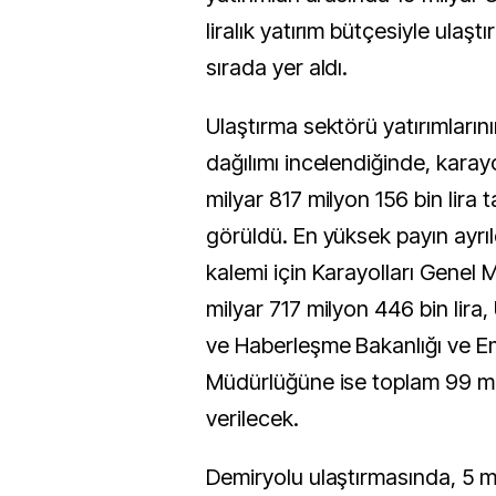
liralık yatırım bütçesiyle ulaşt
sırada yer aldı.
Ulaştırma sektörü yatırımların
dağılımı incelendiğinde, karay
milyar 817 milyon 156 bin lira t
görüldü. En yüksek payın ayrıl
kalemi için Karayolları Genel
milyar 717 milyon 446 bin lira,
ve Haberleşme Bakanlığı ve E
Müdürlüğüne ise toplam 99 mil
verilecek.
Demiryolu ulaştırmasında, 5 m