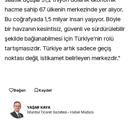
hacme sahip 67 ülkenin merkezinde yer alıyor.
Bu coğrafyada 1,5 milyar insan yaşıyor. Böyle
bir havzanın kesintisiz, güvenli ve sürdürülebilir
şekilde bağlanabilmesi için Türkiye'nin rolü
tartışmasızdır. Türkiye artık sadece geçiş
noktası değil, istikamet belirleyen merkezdir."
Beğen
Kaydet
YAŞAR KAYA
İstanbul Ticaret Gazetesi – Haber Müdürü