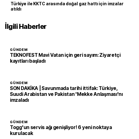
Türkiye ile KKTC arasında doğal gaz hattı için imzalar
atıldı
İlgili Haberler
GÜNDEM
TEKNOFEST Mavi Vatan için geri sayım: Ziyaretçi
kayıtları başladı
GÜNDEM
SON DAKİKA | Savunmada tarihi ittifak: Türkiye,
Suudi Arabistan ve Pakistan 'Mekke Anlaşması'nı
imzaladı
GÜNDEM
Togg'un servis ağı genişliyor! 6 yeni noktaya
kurulacak