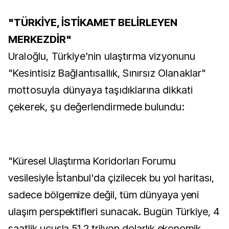
"TÜRKİYE, İSTİKAMET BELİRLEYEN
MERKEZDİR"
Uraloğlu, Türkiye'nin ulaştırma vizyonunu
"Kesintisiz Bağlantısallık, Sınırsız Olanaklar"
mottosuyla dünyaya taşıdıklarına dikkati
çekerek, şu değerlendirmede bulundu:
"Küresel Ulaştırma Koridorları Forumu
vesilesiyle İstanbul'da çizilecek bu yol haritası,
sadece bölgemize değil, tüm dünyaya yeni
ulaşım perspektifleri sunacak. Bugün Türkiye, 4
saatlik uçuşla 51,2 trilyon dolarlık ekonomik