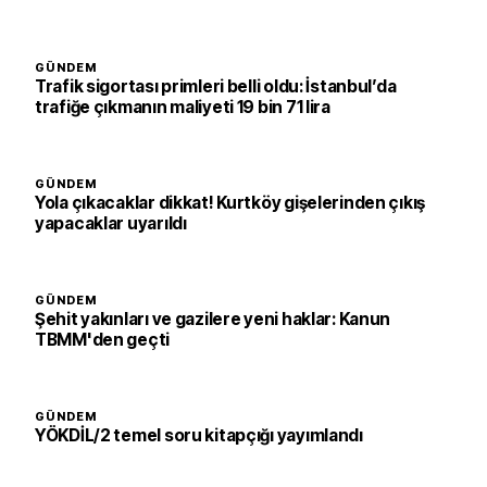
GÜNDEM
Trafik sigortası primleri belli oldu: İstanbul’da
trafiğe çıkmanın maliyeti 19 bin 71 lira
GÜNDEM
Yola çıkacaklar dikkat! Kurtköy gişelerinden çıkış
yapacaklar uyarıldı
GÜNDEM
Şehit yakınları ve gazilere yeni haklar: Kanun
TBMM'den geçti
GÜNDEM
YÖKDİL/2 temel soru kitapçığı yayımlandı