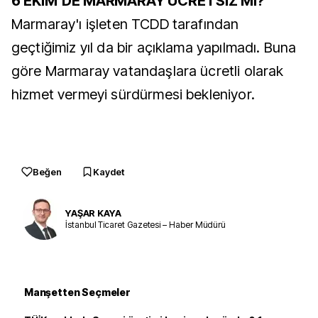
6 EKİM’DE MARMARAY ÜCRETSİZ Mİ?
Marmaray'ı işleten TCDD tarafından
geçtiğimiz yıl da bir açıklama yapılmadı. Buna
göre Marmaray vatandaşlara ücretli olarak
hizmet vermeyi sürdürmesi bekleniyor.
Beğen
Kaydet
YAŞAR KAYA
İstanbul Ticaret Gazetesi – Haber Müdürü
Manşetten Seçmeler