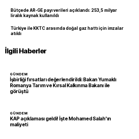
Bütçede AR-GE payı verileri açıklandı: 253,5 milyar
liralık kaynak kullanıldı
Türkiye ile KKTC arasında doğal gaz hattı için imzalar
atıldı
İlgili Haberler
GÜNDEM
İşbirliği fırsatları değerlendirildi: Bakan Yumaklı
Romanya Tarım ve Kırsal Kalkınma Bakanı ile
görüştü
GÜNDEM
KAP açıklaması geldi! İşte Mohamed Salah'ın
maliyeti