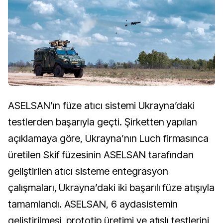
ASELSAN’ın füze atıcı sistemi Ukrayna’daki
testlerden başarıyla geçti. Şirketten yapılan
açıklamaya göre, Ukrayna’nın Luch firmasınca
üretilen Skif füzesinin ASELSAN tarafından
geliştirilen atıcı sisteme entegrasyon
çalışmaları, Ukrayna’daki iki başarılı füze atışıyla
tamamlandı. ASELSAN, 6 aydasistemin
geliştirilmesi, prototip üretimi ve atışlı testlerini