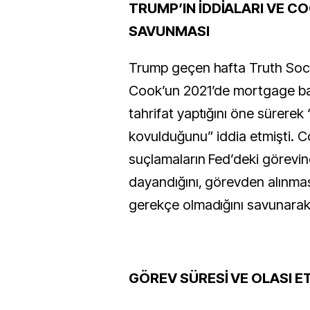
TRUMP’IN İDDİALARI VE C
SAVUNMASI
Trump geçen hafta Truth Soc
Cook’un 2021’de mortgage ba
tahrifat yaptığını öne sürerek
kovulduğunu” iddia etmişti. C
suçlamaların Fed’deki görevi
dayandığını, görevden alınması
gerekçe olmadığını savunarak
GÖREV SÜRESİ VE OLASI E