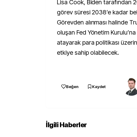
Lisa Cook, Biden tarafından 
görev süresi 2038’e kadar beli
Görevden alınması halinde Tr
oluşan Fed Yönetim Kurulu’na y
atayarak para politikası üzeri
etkiye sahip olabilecek.
Beğen
Kaydet
İlgili Haberler