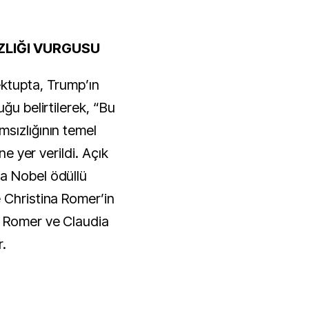
ZLIĞI VURGUSU
ktupta, Trump’ın
ğu belirtilerek, “Bu
sızlığının temel
ne yer verildi. Açık
a Nobel ödüllü
 Christina Romer’in
d Romer ve Claudia
r.