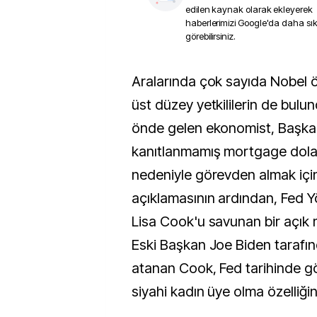
edilen kaynak olarak ekleyerek
haberlerimizi Google'da daha sı
görebilirsiniz.
Aralarında çok sayıda Nobel ödülü sahibi ve eski
üst düzey yetkililerin de bul
önde gelen ekonomist, Başka
kanıtlanmamış mortgage dolandı
nedeniyle görevden almak için
açıklamasının ardından, Fed Y
Lisa Cook'u savunan bir açık 
Eski Başkan Joe Biden tarafı
atanan Cook, Fed tarihinde gö
siyahi kadın üye olma özelliğin