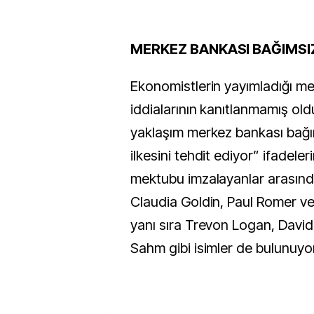
MERKEZ BANKASI BAĞIMSI
Ekonomistlerin yayımladığı me
iddialarının kanıtlanmamış oldu
yaklaşım merkez bankası bağım
ilkesini tehdit ediyor” ifadeleri
mektubu imzalayanlar arasınd
Claudia Goldin, Paul Romer ve
yanı sıra Trevon Logan, Davi
Sahm gibi isimler de bulunuyo