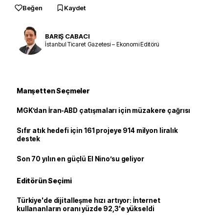
Beğen
Kaydet
BARIŞ CABACI
İstanbul Ticaret Gazetesi – Ekonomi Editörü
Manşetten Seçmeler
MGK’dan İran-ABD çatışmaları için müzakere çağrısı
Sıfır atık hedefi için 161 projeye 914 milyon liralık
destek
Son 70 yılın en güçlü El Nino’su geliyor
Editörün Seçimi
Türkiye'de dijitalleşme hızı artıyor: İnternet
kullananların oranı yüzde 92,3'e yükseldi