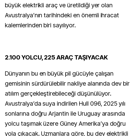
büyük elektrikli araç ve üretildiği yer olan
Avustralya’nın tarihindeki en önemli ihracat
kalemlerinden biri sayılıyor.
2.100 YOLCU, 225 ARAÇ TAŞIYACAK
Dünyanın bu en büyük pil gücüyle çalışan
gemisinin sürdürülebilir nakliye alanında dev bir
atılım gerçekleştirebileceği düşünülüyor.
Avustralya’da suya indirilen Hull 096, 2025 yılı
sonlarına doğru Arjantin ile Uruguay arasında
yolcu taşımak üzere Güney Amerika’ya doğru
yola çıkacak. Uzmanlara göre, bu dev elektrikli