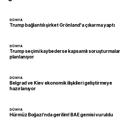
DÜNYA
Trump bağlantılı şirket Grönland'a çıkarma yaptı
DÜNYA
Trump seçimi kaybederse kapsamlı soruşturmalar
planlanıyor
DÜNYA
Belgrad ve Kiev ekonomik ilişkileri geliştirmeye
hazırlanıyor
DÜNYA
Hürmüz Boğazı'nda gerilim! BAE gemisi vuruldu