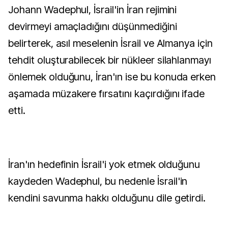
Johann Wadephul, İsrail'in İran rejimini
devirmeyi amaçladığını düşünmediğini
belirterek, asıl meselenin İsrail ve Almanya için
tehdit oluşturabilecek bir nükleer silahlanmayı
önlemek olduğunu, İran'ın ise bu konuda erken
aşamada müzakere fırsatını kaçırdığını ifade
etti.
İran'ın hedefinin İsrail'i yok etmek olduğunu
kaydeden Wadephul, bu nedenle İsrail'in
kendini savunma hakkı olduğunu dile getirdi.