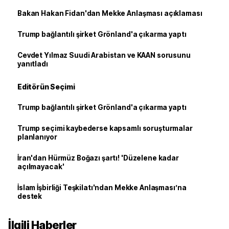
Bakan Hakan Fidan'dan Mekke Anlaşması açıklaması
Trump bağlantılı şirket Grönland'a çıkarma yaptı
Cevdet Yılmaz Suudi Arabistan ve KAAN sorusunu
yanıtladı
Editörün Seçimi
Trump bağlantılı şirket Grönland'a çıkarma yaptı
Trump seçimi kaybederse kapsamlı soruşturmalar
planlanıyor
İran'dan Hürmüz Boğazı şartı! 'Düzelene kadar
açılmayacak'
İslam İşbirliği Teşkilatı'ndan Mekke Anlaşması’na
destek
İlgili Haberler