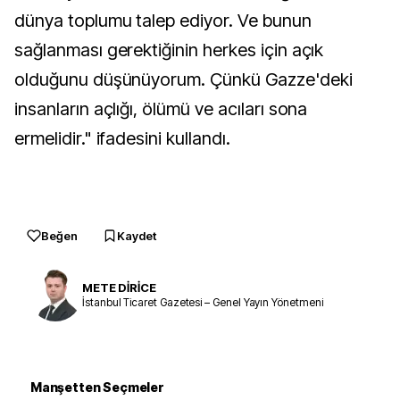
dünya toplumu talep ediyor. Ve bunun
sağlanması gerektiğinin herkes için açık
olduğunu düşünüyorum. Çünkü Gazze'deki
insanların açlığı, ölümü ve acıları sona
ermelidir." ifadesini kullandı.
Beğen
Kaydet
METE DİRİCE
İstanbul Ticaret Gazetesi – Genel Yayın Yönetmeni
Manşetten Seçmeler