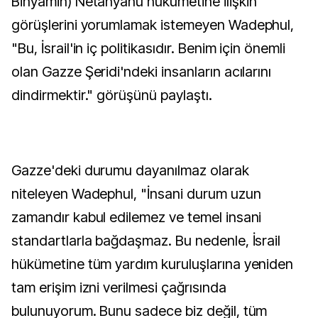
Binyamin) Netanyahu hükümetine ilişkin
görüşlerini yorumlamak istemeyen Wadephul,
"Bu, İsrail'in iç politikasıdır. Benim için önemli
olan Gazze Şeridi'ndeki insanların acılarını
dindirmektir." görüşünü paylaştı.
Gazze'deki durumu dayanılmaz olarak
niteleyen Wadephul, "İnsani durum uzun
zamandır kabul edilemez ve temel insani
standartlarla bağdaşmaz. Bu nedenle, İsrail
hükümetine tüm yardım kuruluşlarına yeniden
tam erişim izni verilmesi çağrısında
bulunuyorum. Bunu sadece biz değil, tüm