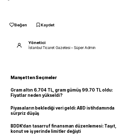
Beğen
Kaydet
Yönetici
İstanbul Ticaret Gazetesi – Süper Admin
Manşetten Seçmeler
Gram altın 6.704 TL, gram gümüş 99.70 TL oldu:
Fiyatlar neden yükseldi?
Piyasaların beklediği veri geldi: ABD istihdamında
sürpriz düşüş
BDDK’dan tasarruf finansman düzenlemesi: Taşıt,
konut ve iş yerinde limitler değişti