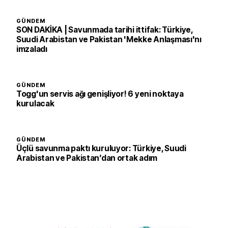
GÜNDEM
SON DAKİKA | Savunmada tarihi ittifak: Türkiye,
Suudi Arabistan ve Pakistan 'Mekke Anlaşması'nı
imzaladı
GÜNDEM
Togg'un servis ağı genişliyor! 6 yeni noktaya
kurulacak
GÜNDEM
Üçlü savunma paktı kuruluyor: Türkiye, Suudi
Arabistan ve Pakistan’dan ortak adım