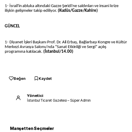
1- İsrail'in abluka altındaki Gazze Şeridi'ne saldırıları ve insani krize
ilişkin gelişmeler takip ediliyor.
(Kudüs/Gazze/Kahire)
GÜNCEL
1- Diyanet İşleri Başkanı Prof. Dr. Ali Erbaş, Bağlarbaşı Kongre ve Kültür
Merkezi Avrasya Salonu'nda "Sanat Etkinliği ve Sergi" açılış
programına katılacak.
(İstanbul/14.00)
Beğen
Kaydet
Yönetici
İstanbul Ticaret Gazetesi – Süper Admin
Manşetten Seçmeler