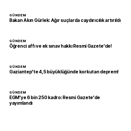
GÜNDEM
Bakan Akın Gürlek: Ağır suçlarda caydırıcılık artırıldı
GÜNDEM
Öğrenci affı ve ek sınav hakkı Resmi Gazete'de!
GÜNDEM
Gaziantep'te 4,5 büyüklüğünde korkutan deprem!
GÜNDEM
EGM'ye 6 bin 250 kadro: Resmi Gazete'de
yayımlandı