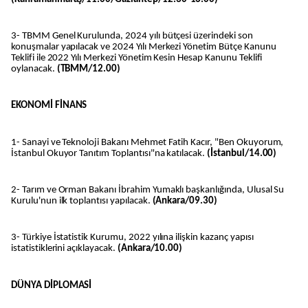
3- TBMM Genel Kurulunda, 2024 yılı bütçesi üzerindeki son
konuşmalar yapılacak ve 2024 Yılı Merkezi Yönetim Bütçe Kanunu
Teklifi ile 2022 Yılı Merkezi Yönetim Kesin Hesap Kanunu Teklifi
oylanacak.
(TBMM/12.00)
EKONOMİ FİNANS
1- Sanayi ve Teknoloji Bakanı Mehmet Fatih Kacır, "Ben Okuyorum,
İstanbul Okuyor Tanıtım Toplantısı"na katılacak.
(İstanbul/14.00)
2- Tarım ve Orman Bakanı İbrahim Yumaklı başkanlığında, Ulusal Su
Kurulu'nun ilk toplantısı yapılacak.
(Ankara/09.30)
3- Türkiye İstatistik Kurumu, 2022 yılına ilişkin kazanç yapısı
istatistiklerini açıklayacak.
(Ankara/10.00)
DÜNYA DİPLOMASİ