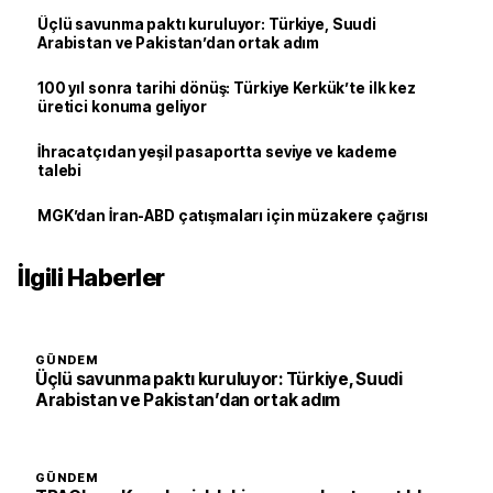
Üçlü savunma paktı kuruluyor: Türkiye, Suudi
Arabistan ve Pakistan’dan ortak adım
100 yıl sonra tarihi dönüş: Türkiye Kerkük’te ilk kez
üretici konuma geliyor
İhracatçıdan yeşil pasaportta seviye ve kademe
talebi
MGK’dan İran-ABD çatışmaları için müzakere çağrısı
İlgili Haberler
GÜNDEM
Üçlü savunma paktı kuruluyor: Türkiye, Suudi
Arabistan ve Pakistan’dan ortak adım
GÜNDEM