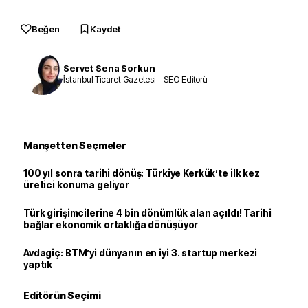
Beğen
Kaydet
Servet Sena Sorkun
İstanbul Ticaret Gazetesi – SEO Editörü
Manşetten Seçmeler
100 yıl sonra tarihi dönüş: Türkiye Kerkük’te ilk kez
üretici konuma geliyor
Türk girişimcilerine 4 bin dönümlük alan açıldı! Tarihi
bağlar ekonomik ortaklığa dönüşüyor
Avdagiç: BTM’yi dünyanın en iyi 3. startup merkezi
yaptık
Editörün Seçimi