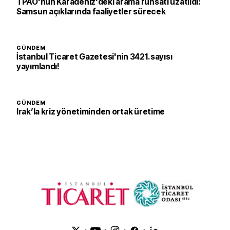
TPAO'nun Karadeniz'deki arama ruhsatı uzatıldı:
Samsun açıklarında faaliyetler sürecek
GÜNDEM
İstanbul Ticaret Gazetesi'nin 3421. sayısı
yayımlandı!
GÜNDEM
Irak’la kriz yönetiminden ortak üretime