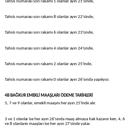
Tahsis numarası son rakamı 1 olanlar ayın 21'sinde,
Tahsis numarası son rakamı 8 olanlar ayın 22'sinde,
Tahsis numarası son rakamı 6 olanlar ayın 23'ünde,
Tahsis numarası son rakamı 4 olanlar ayın 24'ünde,
Tahsis numarası son rakamı 2 olanlar ayın 25'inde,
Tahsis numarası son rakamı 0 olanlar ayın 26'sında yapılıyor.
4B BAĞKUR EMEKLİ MAAŞLARI ÖDEME TARİHLERİ
5, 7 ve 9 olanlar, emekli maaşını her ayın 25'inde alır.
3 ve 1 olanlar ise her ayın 26'sında maaş almaya hak kazanır ken, 4, 6
ve 8 olanların maaşları ise her ayın 27'sinde yatar.