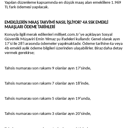
Yapılan düzenleme kapsamında en düşük maaş alan emeklilere 1.969
TL fark ödemesi yapılacak.
EMEKLİLERİN MAAŞ TAKVİMİ NASIL İŞLİYOR? 4A SSK EMEKLİ
MAAŞLARI ÖDEME TARİHLERİ
Konuyla ilgili merak edilenleri milliyet.com.tr’ye açıklayan Sosyal
Güvenlik Müşaviri Emin Yılmaz şu ifadeleri kullandı: Genel olarak ayın
17’si ile 28’i arasında ödemeler yapılmaktadır. Ödeme tarihine 4a veya
4b emekli aylık ödeme bilgileri üzerinden ulaşabilirler. Biraz daha detay
vermek gerekirse;
Tahsis numarası son rakamı 9 olanlar ayın 17'sinde,
Tahsis numarası son rakamı 7 olanlar ayın 18'inde,
Tahsis numarası son rakamı 5 olanlar ayın 19'unda,
Tahsis numarası son rakamı 3 olanlar ayın 20'sinde,