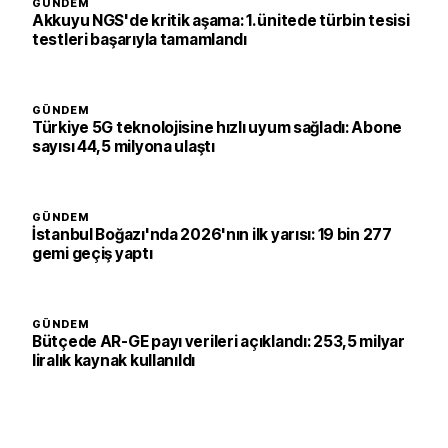
GÜNDEM
Akkuyu NGS'de kritik aşama: 1. ünitede türbin tesisi
testleri başarıyla tamamlandı
GÜNDEM
Türkiye 5G teknolojisine hızlı uyum sağladı: Abone
sayısı 44,5 milyona ulaştı
GÜNDEM
İstanbul Boğazı'nda 2026'nın ilk yarısı: 19 bin 277
gemi geçiş yaptı
GÜNDEM
Bütçede AR-GE payı verileri açıklandı: 253,5 milyar
liralık kaynak kullanıldı