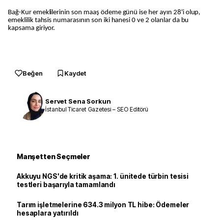
Bağ-Kur emeklilerinin son maaş ödeme günü ise her ayın 28'i olup,
emeklilik tahsis numarasının son iki hanesi 0 ve 2 olanlar da bu
kapsama giriyor.
Beğen
Kaydet
Servet Sena Sorkun
İstanbul Ticaret Gazetesi – SEO Editörü
Manşetten Seçmeler
Akkuyu NGS'de kritik aşama: 1. ünitede türbin tesisi
testleri başarıyla tamamlandı
Tarım işletmelerine 634.3 milyon TL hibe: Ödemeler
hesaplara yatırıldı