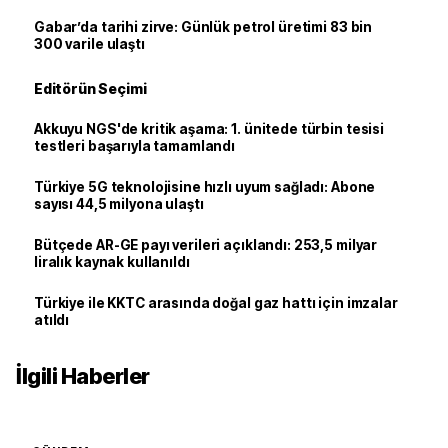
Gabar’da tarihi zirve: Günlük petrol üretimi 83 bin
300 varile ulaştı
Editörün Seçimi
Akkuyu NGS'de kritik aşama: 1. ünitede türbin tesisi
testleri başarıyla tamamlandı
Türkiye 5G teknolojisine hızlı uyum sağladı: Abone
sayısı 44,5 milyona ulaştı
Bütçede AR-GE payı verileri açıklandı: 253,5 milyar
liralık kaynak kullanıldı
Türkiye ile KKTC arasında doğal gaz hattı için imzalar
atıldı
İlgili Haberler