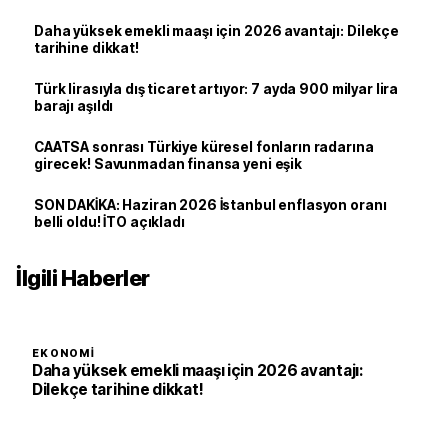
Daha yüksek emekli maaşı için 2026 avantajı: Dilekçe
tarihine dikkat!
Türk lirasıyla dış ticaret artıyor: 7 ayda 900 milyar lira
barajı aşıldı
CAATSA sonrası Türkiye küresel fonların radarına
girecek! Savunmadan finansa yeni eşik
SON DAKİKA: Haziran 2026 İstanbul enflasyon oranı
belli oldu! İTO açıkladı
İlgili Haberler
EKONOMI
Daha yüksek emekli maaşı için 2026 avantajı:
Dilekçe tarihine dikkat!