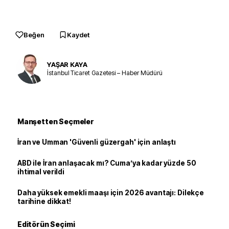
Beğen
Kaydet
YAŞAR KAYA
İstanbul Ticaret Gazetesi – Haber Müdürü
Manşetten Seçmeler
İran ve Umman 'Güvenli güzergah' için anlaştı
ABD ile İran anlaşacak mı? Cuma’ya kadar yüzde 50
ihtimal verildi
Daha yüksek emekli maaşı için 2026 avantajı: Dilekçe
tarihine dikkat!
Editörün Seçimi