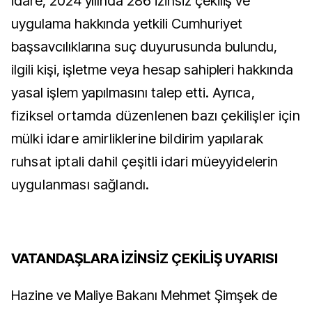
İdare, 2024 yılında 286 izinsiz çekiliş ve
uygulama hakkında yetkili Cumhuriyet
başsavcılıklarına suç duyurusunda bulundu,
ilgili kişi, işletme veya hesap sahipleri hakkında
yasal işlem yapılmasını talep etti.
Ayrıca,
fiziksel ortamda düzenlenen bazı çekilişler için
mülki idare amirliklerine bildirim yapılarak
ruhsat iptali dahil çeşitli idari müeyyidelerin
uygulanması sağlandı.
VATANDAŞLARA İZİNSİZ ÇEKİLİŞ UYARISI
Hazine ve Maliye Bakanı Mehmet Şimşek de