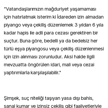
"Vatandaşlarımızın mağduriyet yaşamaması
için hatırlatmak isterim ki İdareden izin almadan
piyango veya çekiliş düzenlemek 3 yıldan 6 yıla
kadar hapis ile adli para cezası gerektiren bir
suçtur. Buna göre, bedelli ya da bedelsiz her
türlü eşya piyangosu veya çekiliş düzenlenmesi
için izin alınması zorunludur. Aksi halde ilgili
mevzuatta öngörülen idari, mali veya cezai
yaptırımlarla karşılaşılabilir."
Şimşek, suç niteliği taşıyan yasa dışı bahis,
sanal kumar ve izinsiz çekiliş gibi faaliyetleriyle