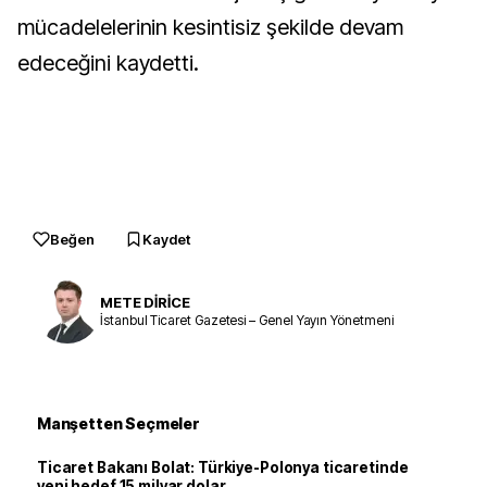
mücadelelerinin kesintisiz şekilde devam
edeceğini kaydetti.
Beğen
Kaydet
METE DİRİCE
İstanbul Ticaret Gazetesi – Genel Yayın Yönetmeni
Manşetten Seçmeler
Ticaret Bakanı Bolat: Türkiye-Polonya ticaretinde
yeni hedef 15 milyar dolar