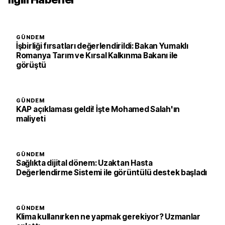
GÜNDEM
İşbirliği fırsatları değerlendirildi: Bakan Yumaklı
Romanya Tarım ve Kırsal Kalkınma Bakanı ile
görüştü
GÜNDEM
KAP açıklaması geldi! İşte Mohamed Salah'ın
maliyeti
GÜNDEM
Sağlıkta dijital dönem: Uzaktan Hasta
Değerlendirme Sistemi ile görüntülü destek başladı
GÜNDEM
Klima kullanırken ne yapmak gerekiyor? Uzmanlar