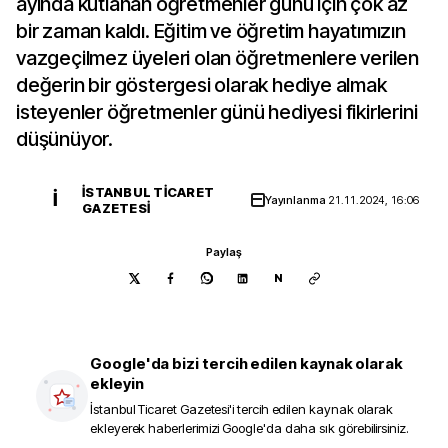
ayında kutlanan öğretmenler günü için çok az
bir zaman kaldı. Eğitim ve öğretim hayatımızın
vazgeçilmez üyeleri olan öğretmenlere verilen
değerin bir göstergesi olarak hediye almak
isteyenler öğretmenler günü hediyesi fikirlerini
düşünüyor.
İSTANBUL TICARET
İ
Yayınlanma
21.11.2024, 16:06
GAZETESI
Paylaş
N
Google'da bizi tercih edilen kaynak olarak
ekleyin
İstanbul Ticaret Gazetesi
'i tercih edilen kaynak olarak
ekleyerek haberlerimizi Google'da daha sık görebilirsiniz.