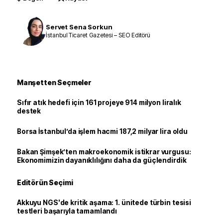
Servet Sena Sorkun
İstanbul Ticaret Gazetesi – SEO Editörü
Manşetten Seçmeler
Sıfır atık hedefi için 161 projeye 914 milyon liralık
destek
Borsa İstanbul’da işlem hacmi 187,2 milyar lira oldu
Bakan Şimşek’ten makroekonomik istikrar vurgusu:
Ekonomimizin dayanıklılığını daha da güçlendirdik
Editörün Seçimi
Akkuyu NGS'de kritik aşama: 1. ünitede türbin tesisi
testleri başarıyla tamamlandı