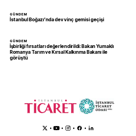
GÜNDEM
İstanbul Boğazı’nda dev vinç gemisi geçişi
GÜNDEM
İşbirliği fırsatları değerlendirildi: Bakan Yumaklı
Romanya Tarım ve Kırsal Kalkınma Bakanı ile
görüştü
•
•
•
•