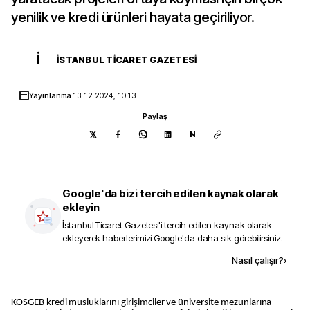
yenilik ve kredi ürünleri hayata geçiriliyor.
İ
İSTANBUL TICARET GAZETESI
Yayınlanma
13.12.2024, 10:13
Paylaş
N
Google'da bizi tercih edilen kaynak olarak
ekleyin
İstanbul Ticaret Gazetesi
'i tercih edilen kaynak olarak
ekleyerek haberlerimizi Google'da daha sık görebilirsiniz.
Kaynak ekle
Nasıl çalışır?
›
KOSGEB kredi musluklarını girişimciler ve üniversite mezunlarına