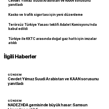
Cevdet Yılmaz Suudi Arabistan ve KAAN sorusunu
yanıtladı
Kasko ve trafik sigortası için yeni düzenleme
Terörsüz Türkiye Yasası teklifi Adalet Komisyonu’nda
kabul edildi
Türkiye ile KKTC arasında doğal gaz hattı için imzalar
atıldı
İlgili Haberler
GÜNDEM
Cevdet Yılmaz Suudi Arabistan ve KAAN sorusunu
yanıtladı
GÜNDEM
NADEZHDA gemisinde büyük hasar: Samsun