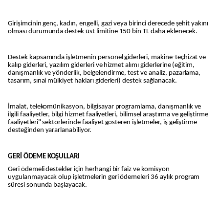
Girişimcinin genç, kadın, engelli, gazi veya birinci derecede şehit yakını
olması durumunda destek üst limitine 150 bin TL daha eklenecek.
Destek kapsamında işletmenin personel giderleri, makine-teçhizat ve
kalıp giderleri, yazılım giderleri ve hizmet alımı giderlerine (eğitim,
danışmanlık ve yönderlik, belgelendirme, test ve analiz, pazarlama,
tasarım, sınai mülkiyet hakları giderleri) destek sağlanacak.
İmalat, telekomünikasyon, bilgisayar programlama, danışmanlık ve
ilgili faaliyetler, bilgi hizmet faaliyetleri, bilimsel araştırma ve geliştirme
faaliyetleri" sektörlerinde faaliyet gösteren işletmeler, iş geliştirme
desteğinden yararlanabiliyor.
GERİ ÖDEME KOŞULLARI
Geri ödemeli destekler için herhangi bir faiz ve komisyon
uygulanmayacak olup işletmelerin geri ödemeleri 36 aylık program
süresi sonunda başlayacak.