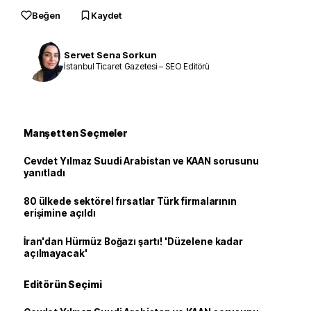
Beğen
Kaydet
Servet Sena Sorkun
İstanbul Ticaret Gazetesi – SEO Editörü
Manşetten Seçmeler
Cevdet Yılmaz Suudi Arabistan ve KAAN sorusunu
yanıtladı
80 ülkede sektörel fırsatlar Türk firmalarının
erişimine açıldı
İran'dan Hürmüz Boğazı şartı! 'Düzelene kadar
açılmayacak'
Editörün Seçimi