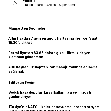
Yönetici
İstanbul Ticaret Gazetesi – Süper Admin
Manşetten Seçmeler
Altın fiyatları 7 ayın en güçlü haftasına ilerliyor: Saat
15.30’a dikkat
Petrol fiyatları 83.65 dolara çıktı: Hürmüz’de yeni
kısıtlama gündemde
ABD Başkanı Trump'tan İran mesajı: Yakında anlaşma
sağlanabilir
Editörün Seçimi
Soğuk hava depoları kırsal kalkınmayı ve ihracatı
güçlendiriyor
Türkiye'nin NATO ülkelerine savunma ihracatı artıyor: