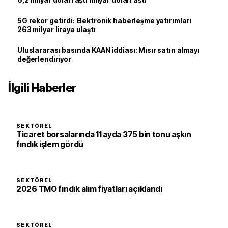
6,2 milyar doları aştı milyar doları aştı
5G rekor getirdi: Elektronik haberleşme yatırımları
263 milyar liraya ulaştı
Uluslararası basında KAAN iddiası: Mısır satın almayı
değerlendiriyor
İlgili Haberler
SEKTÖREL
Ticaret borsalarında 11 ayda 375 bin tonu aşkın
fındık işlem gördü
SEKTÖREL
2026 TMO fındık alım fiyatları açıklandı
SEKTÖREL