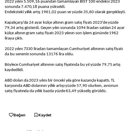
2022 yılını 5.509,16 puandan tamamlayan BIST 100 endeksi 2023
sonunda 7.470,18 puana yükseldi.
Endeksteki yıllık artış 1961,02 puan ve yüzde 35,60 olarak gerçekleşti.
Kapalıçarşı'da 24 ayar külçe altının gram satış fiyatı 2023'de yüzde
79,34 artış gösterdi. Geçen yılın sonunda 1094 liradan satılan 24 ayar
külçe altının gram satış fiyatı 2023 yılının son işlem gününde 1962
liraya çıktı.
2022 yılını 7330 liradan tamamlayan Cumhuriyet altınının satış fiyatı
da bu senenin sonunda 13176 lira oldu.
Böylece Cumhuriyet altınının satış fiyatında bu yıl yüzde 79,75 artış
kaydedildi.
ABD doları da 2023 yılını bir önceki yıla göre kazançla kapattı. TL
karşısında ABD dolarının yıllık artışı yüzde 57,90 olurken, avronun
satış fiyatında da yıllık bazda yüzde 63,49 yükseliş görüldü.
Beğen
Kaydet