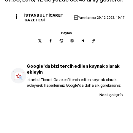
İSTANBUL TICARET
İ
Yayınlanma
29.12.2023, 19:17
GAZETESI
Paylaş
N
Google'da bizi tercih edilen kaynak olarak
ekleyin
İstanbul Ticaret Gazetesi
'i tercih edilen kaynak olarak
ekleyerek haberlerimizi Google'da daha sık görebilirsiniz.
Kaynak ekle
Nasıl çalışır?
›