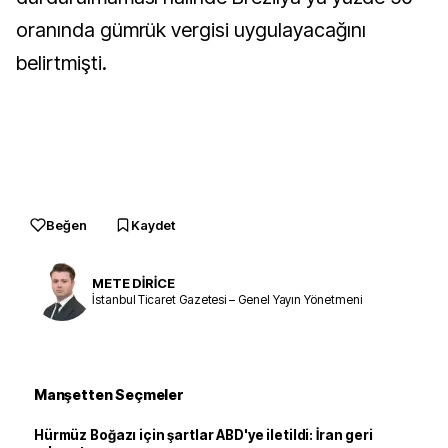
oranında gümrük vergisi uygulayacağını
belirtmişti.
Beğen
Kaydet
METE DİRİCE
İstanbul Ticaret Gazetesi – Genel Yayın Yönetmeni
Manşetten Seçmeler
Hürmüz Boğazı için şartlar ABD'ye iletildi: İran geri