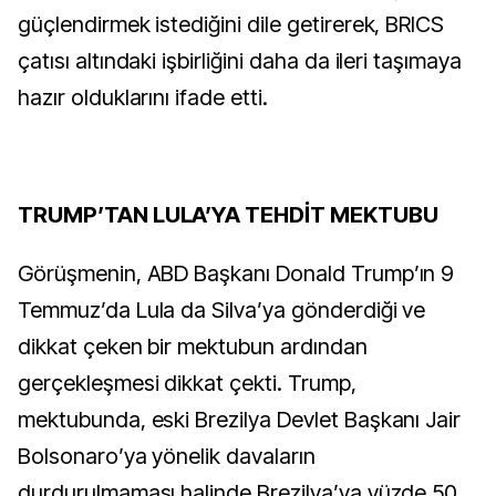
güçlendirmek istediğini dile getirerek, BRICS
çatısı altındaki işbirliğini daha da ileri taşımaya
hazır olduklarını ifade etti.
TRUMP’TAN LULA’YA TEHDİT MEKTUBU
Görüşmenin, ABD Başkanı Donald Trump’ın 9
Temmuz’da Lula da Silva’ya gönderdiği ve
dikkat çeken bir mektubun ardından
gerçekleşmesi dikkat çekti. Trump,
mektubunda, eski Brezilya Devlet Başkanı Jair
Bolsonaro’ya yönelik davaların
durdurulmaması halinde Brezilya’ya yüzde 50