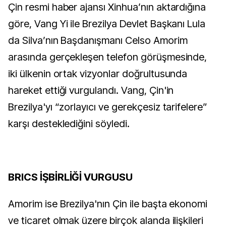
Çin resmi haber ajansı Xinhua’nın aktardığına
göre, Vang Yi ile Brezilya Devlet Başkanı Lula
da Silva’nın Başdanışmanı Celso Amorim
arasında gerçekleşen telefon görüşmesinde,
iki ülkenin ortak vizyonlar doğrultusunda
hareket ettiği vurgulandı. Vang, Çin'in
Brezilya'yı “zorlayıcı ve gerekçesiz tarifelere”
karşı desteklediğini söyledi.
BRICS İŞBİRLİĞİ VURGUSU
Amorim ise Brezilya'nın Çin ile başta ekonomi
ve ticaret olmak üzere birçok alanda ilişkileri