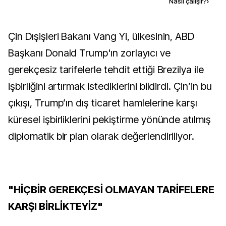
Kaynak ekle
Nasıl çalışır?
›
Çin Dışişleri Bakanı Vang Yi, ülkesinin, ABD
Başkanı Donald Trump'ın zorlayıcı ve
gerekçesiz tarifelerle tehdit ettiği Brezilya ile
işbirliğini artırmak istediklerini bildirdi. Çin’in bu
çıkışı, Trump’ın dış ticaret hamlelerine karşı
küresel işbirliklerini pekiştirme yönünde atılmış
diplomatik bir plan olarak değerlendiriliyor.
"HİÇBİR GEREKÇESİ OLMAYAN TARİFELERE
KARŞI BİRLİKTEYİZ"