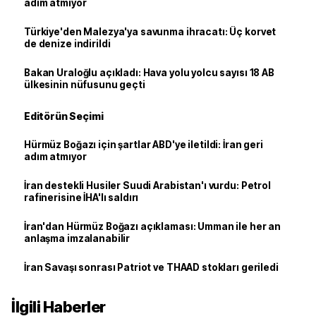
adım atmıyor
Türkiye'den Malezya'ya savunma ihracatı: Üç korvet
de denize indirildi
Bakan Uraloğlu açıkladı: Hava yolu yolcu sayısı 18 AB
ülkesinin nüfusunu geçti
Editörün Seçimi
Hürmüz Boğazı için şartlar ABD'ye iletildi: İran geri
adım atmıyor
İran destekli Husiler Suudi Arabistan'ı vurdu: Petrol
rafinerisine İHA'lı saldırı
İran'dan Hürmüz Boğazı açıklaması: Umman ile her an
anlaşma imzalanabilir
İran Savaşı sonrası Patriot ve THAAD stokları geriledi
İlgili Haberler