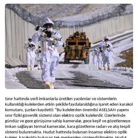
Sınır hattında yerli imkanlarla üretilen yazılımlar ve sistemlerin
kullanıldığı kulelerden etkin şekilde faydalanıldığına işaret eden karakol
komutanı, şunları kaydetti: "Bu kulelerden önemlisi ASELSAN yapımı
sınır fiziki güvenlik sistemi olan elektro optik kulelerdir. Üzerlerinde
gündüz ve gece görüşüne sahip kameralar, gece keşif ve gözetlemeye
imkan sağlayan termal kameralar, kara gözetleme radarı ve atış tespit
sistemi bulunmakta. Hudut hattında bulunan insansız elektro optik
kuleler, karakolda bulunan tek merkezden yönlendirilmekte. Hudut