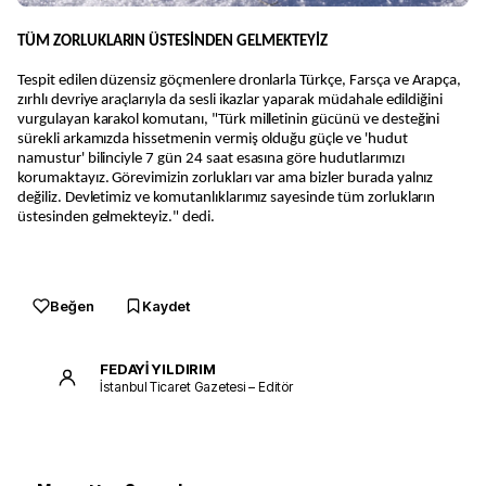
TÜM ZORLUKLARIN ÜSTESİNDEN GELMEKTEYİZ
Tespit edilen düzensiz göçmenlere dronlarla Türkçe, Farsça ve Arapça,
zırhlı devriye araçlarıyla da sesli ikazlar yaparak müdahale edildiğini
vurgulayan karakol komutanı, "Türk milletinin gücünü ve desteğini
sürekli arkamızda hissetmenin vermiş olduğu güçle ve 'hudut
namustur' bilinciyle 7 gün 24 saat esasına göre hudutlarımızı
korumaktayız. Görevimizin zorlukları var ama bizler burada yalnız
değiliz. Devletimiz ve komutanlıklarımız sayesinde tüm zorlukların
üstesinden gelmekteyiz." dedi.
Beğen
Kaydet
FEDAYİ YILDIRIM
İstanbul Ticaret Gazetesi – Editör