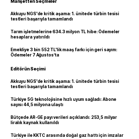
Manşetten Seçmeler
Akkuyu NGS'de kritik aşama: 1. ünitede türbin tesisi
testleri başarıyla tamamlandı
Tarım işletmelerine 634.3 milyon TL hibe: Ödemeler
hesaplara yatırıldı
Emekliye 3 bin 552 TL'lik maaş farkı için geri sayım:
Ödemeler 7 Ağustos’ta
Editörün Seçimi
Akkuyu NGS'de kritik aşama: 1. ünitede türbin tesisi
testleri başarıyla tamamlandı
Türkiye 5G teknolojisine hızlı uyum sağladı: Abone
sayısı 44,5 milyona ulaştı
Bütçede AR-GE payı verileri açıklandı: 253,5 milyar
liralık kaynak kullanıldı
Türkiye ile KKTC arasında doğal gaz hattı için imzalar