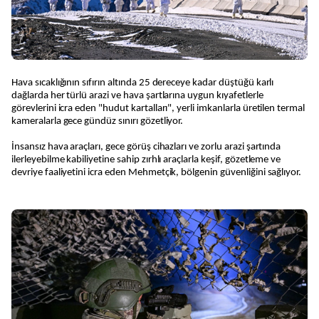
Hava sıcaklığının sıfırın altında 25 dereceye kadar düştüğü karlı
dağlarda her türlü arazi ve hava şartlarına uygun kıyafetlerle
görevlerini icra eden "hudut kartalları", yerli imkanlarla üretilen termal
kameralarla gece gündüz sınırı gözetliyor.
İnsansız hava araçları, gece görüş cihazları ve zorlu arazi şartında
ilerleyebilme kabiliyetine sahip zırhlı araçlarla keşif, gözetleme ve
devriye faaliyetini icra eden Mehmetçik, bölgenin güvenliğini sağlıyor.