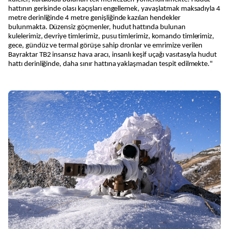
hattının gerisinde olası kaçışları engellemek, yavaşlatmak maksadıyla 4
metre derinliğinde 4 metre genişliğinde kazılan hendekler
bulunmakta. Düzensiz göçmenler, hudut hattında bulunan
kulelerimiz, devriye timlerimiz, pusu timlerimiz, komando timlerimiz,
gece, gündüz ve termal görüşe sahip dronlar ve emrimize verilen
Bayraktar TB2 insansız hava aracı, insanlı keşif uçağı vasıtasıyla hudut
hattı derinliğinde, daha sınır hattına yaklaşmadan tespit edilmekte."