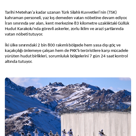
Tarihi Metehan’a kadar uzanan Türk Silahlı Kuvvetleri’nin (TSK)
kahraman personeli, yaz kış demeden vatan nöbetine devam ediyor.
İran sınırında yer alan, kent merkezine 83 kilometre uzaklıktaki Güllük
Hudut Karakolu'nda görevli askerler, zorlu iklim ve arazi şartlarında
vatan nöbeti tutuyor.
İki ülke sınırındaki 2 bin 800 rakımlı bölgede hem yasa dışı göç ve
kaçakçılığı önlemeye çalışan hem de PKK'lı teröristlere karşı mücadele
yürüten hudut birlikleri, sorumluluk bölgelerini 7 gün 24 saat kontrol
altında tutuyor.