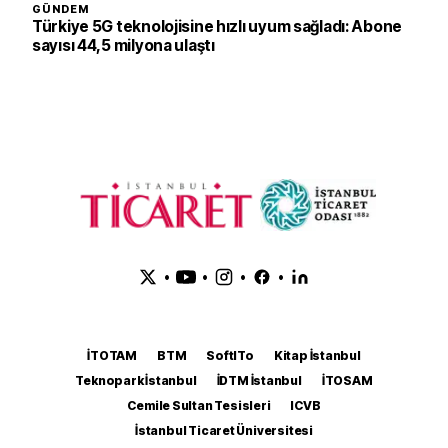
GÜNDEM
Türkiye 5G teknolojisine hızlı uyum sağladı: Abone
sayısı 44,5 milyona ulaştı
•
•
•
•
İTOTAM
BTM
SoftITo
Kitap İstanbul
Teknopark İstanbul
İDTM İstanbul
İTOSAM
Cemile Sultan Tesisleri
ICVB
İstanbul Ticaret Üniversitesi