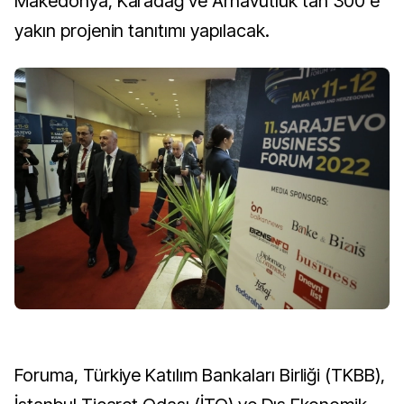
Makedonya, Karadağ ve Arnavutluk'tan 300'e
yakın projenin tanıtımı yapılacak.
Foruma, Türkiye Katılım Bankaları Birliği (TKBB),