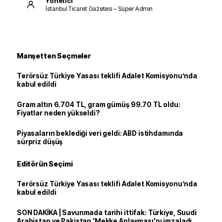
Yönetici
İstanbul Ticaret Gazetesi – Süper Admin
Manşetten Seçmeler
Terörsüz Türkiye Yasası teklifi Adalet Komisyonu’nda
kabul edildi
Gram altın 6.704 TL, gram gümüş 99.70 TL oldu:
Fiyatlar neden yükseldi?
Piyasaların beklediği veri geldi: ABD istihdamında
sürpriz düşüş
Editörün Seçimi
Terörsüz Türkiye Yasası teklifi Adalet Komisyonu’nda
kabul edildi
SON DAKİKA | Savunmada tarihi ittifak: Türkiye, Suudi
Arabistan ve Pakistan 'Mekke Anlaşması'nı imzaladı