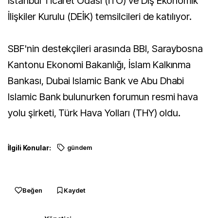
İstanbul Ticaret Odası (İTO) ve Dış Ekonomik
İlişkiler Kurulu (DEİK) temsilcileri de katılıyor.
SBF'nin destekçileri arasında BBI, Saraybosna
Kantonu Ekonomi Bakanlığı, İslam Kalkınma
Bankası, Dubai Islamic Bank ve Abu Dhabi
Islamic Bank bulunurken forumun resmi hava
yolu şirketi, Türk Hava Yolları (THY) oldu.
İlgili Konular:
gündem
Beğen
Kaydet