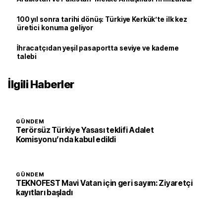
100 yıl sonra tarihi dönüş: Türkiye Kerkük’te ilk kez
üretici konuma geliyor
İhracatçıdan yeşil pasaportta seviye ve kademe
talebi
İlgili Haberler
GÜNDEM
Terörsüz Türkiye Yasası teklifi Adalet
Komisyonu’nda kabul edildi
GÜNDEM
TEKNOFEST Mavi Vatan için geri sayım: Ziyaretçi
kayıtları başladı