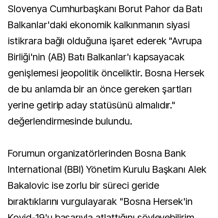
Slovenya Cumhurbaşkanı Borut Pahor da Batı
Balkanlar'daki ekonomik kalkınmanın siyasi
istikrara bağlı olduğuna işaret ederek "Avrupa
Birliği'nin (AB) Batı Balkanlar'ı kapsayacak
genişlemesi jeopolitik önceliktir. Bosna Hersek
de bu anlamda bir an önce gereken şartları
yerine getirip aday statüsünü almalıdır."
değerlendirmesinde bulundu.
Forumun organizatörlerinden Bosna Bank
International (BBI) Yönetim Kurulu Başkanı Alek
Bakalovic ise zorlu bir süreci geride
bıraktıklarını vurgulayarak "Bosna Hersek'in
Kovid-19'u başarıyla atlattığını söyleyebilirim.