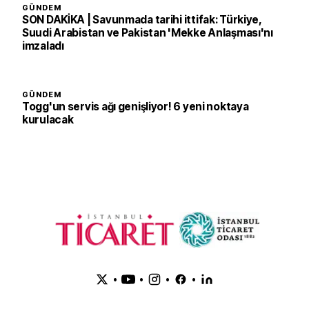
GÜNDEM
SON DAKİKA | Savunmada tarihi ittifak: Türkiye,
Suudi Arabistan ve Pakistan 'Mekke Anlaşması'nı
imzaladı
GÜNDEM
Togg'un servis ağı genişliyor! 6 yeni noktaya
kurulacak
•
•
•
•