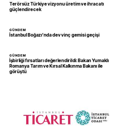
Terörsüz Türkiye vizyonu üretim ve ihracatı
güçlendirecek
GÜNDEM
İstanbul Boğazı’nda dev vinç gemisi geçişi
GÜNDEM
İşbirliği fırsatları değerlendirildi: Bakan Yumaklı
Romanya Tarım ve Kırsal Kalkınma Bakanı ile
görüştü