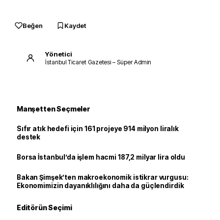
Beğen
Kaydet
Yönetici
İstanbul Ticaret Gazetesi – Süper Admin
Manşetten Seçmeler
Sıfır atık hedefi için 161 projeye 914 milyon liralık
destek
Borsa İstanbul’da işlem hacmi 187,2 milyar lira oldu
Bakan Şimşek’ten makroekonomik istikrar vurgusu:
Ekonomimizin dayanıklılığını daha da güçlendirdik
Editörün Seçimi