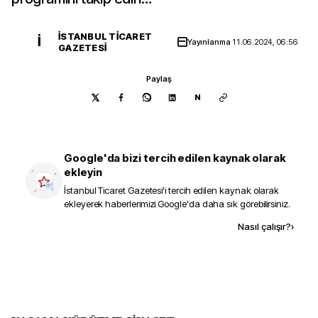
İSTANBUL TICARET
İ
Yayınlanma
11.06.2024, 06:56
GAZETESI
Paylaş
N
Google'da bizi tercih edilen kaynak olarak
ekleyin
İstanbul Ticaret Gazetesi
'i tercih edilen kaynak olarak
ekleyerek haberlerimizi Google'da daha sık görebilirsiniz.
Kaynak ekle
Nasıl çalışır?
›