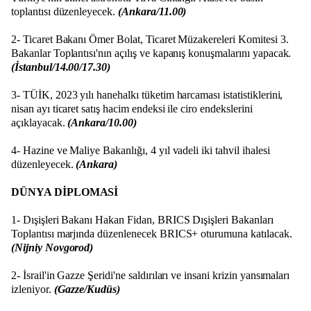
toplantısı düzenleyecek.
(Ankara/11.00)
2- Ticaret Bakanı Ömer Bolat, Ticaret Müzakereleri Komitesi 3.
Bakanlar Toplantısı'nın açılış ve kapanış konuşmalarını yapacak.
(İstanbul/14.00/17.30)
3- TÜİK, 2023 yılı hanehalkı tüketim harcaması istatistiklerini,
nisan ayı ticaret satış hacim endeksi ile ciro endekslerini
açıklayacak.
(Ankara/10.00)
4- Hazine ve Maliye Bakanlığı, 4 yıl vadeli iki tahvil ihalesi
düzenleyecek.
(Ankara)
DÜNYA DİPLOMASİ
1- Dışişleri Bakanı Hakan Fidan, BRICS Dışişleri Bakanları
Toplantısı marjında düzenlenecek BRICS+ oturumuna katılacak.
(Nijniy Novgorod)
2- İsrail'in Gazze Şeridi'ne saldırıları ve insani krizin yansımaları
izleniyor.
(Gazze/Kudüs)