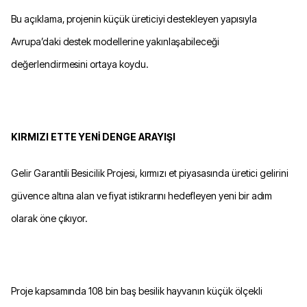
Bu açıklama, projenin küçük üreticiyi destekleyen yapısıyla
Avrupa’daki destek modellerine yakınlaşabileceği
değerlendirmesini ortaya koydu.
KIRMIZI ETTE YENİ DENGE ARAYIŞI
Gelir Garantili Besicilik Projesi, kırmızı et piyasasında üretici gelirini
güvence altına alan ve fiyat istikrarını hedefleyen yeni bir adım
olarak öne çıkıyor.
Proje kapsamında 108 bin baş besilik hayvanın küçük ölçekli