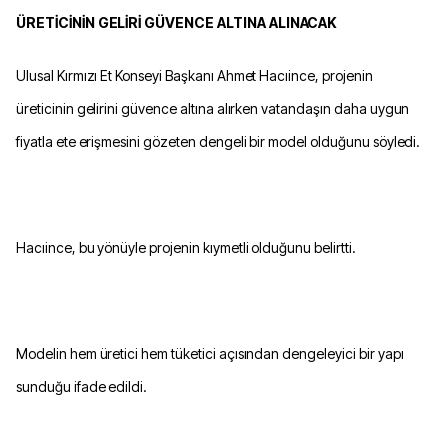
ÜRETİCİNİN GELİRİ GÜVENCE ALTINA ALINACAK
Ulusal Kırmızı Et Konseyi Başkanı Ahmet Hacıince, projenin
üreticinin gelirini güvence altına alırken vatandaşın daha uygun
fiyatla ete erişmesini gözeten dengeli bir model olduğunu söyledi.
Hacıince, bu yönüyle projenin kıymetli olduğunu belirtti.
Modelin hem üretici hem tüketici açısından dengeleyici bir yapı
sunduğu ifade edildi.