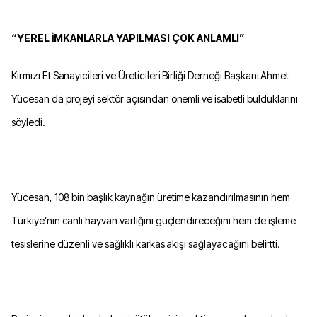
“YEREL İMKANLARLA YAPILMASI ÇOK ANLAMLI”
Kırmızı Et Sanayicileri ve Üreticileri Birliği Derneği Başkanı Ahmet
Yücesan da projeyi sektör açısından önemli ve isabetli bulduklarını
söyledi.
Yücesan, 108 bin başlık kaynağın üretime kazandırılmasının hem
Türkiye’nin canlı hayvan varlığını güçlendireceğini hem de işleme
tesislerine düzenli ve sağlıklı karkas akışı sağlayacağını belirtti.