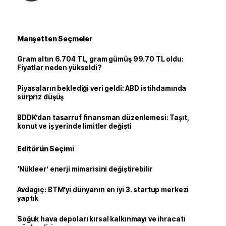
Manşetten Seçmeler
Gram altın 6.704 TL, gram gümüş 99.70 TL oldu:
Fiyatlar neden yükseldi?
Piyasaların beklediği veri geldi: ABD istihdamında
sürpriz düşüş
BDDK’dan tasarruf finansman düzenlemesi: Taşıt,
konut ve iş yerinde limitler değişti
Editörün Seçimi
‘Nükleer’ enerji mimarisini değiştirebilir
Avdagiç: BTM’yi dünyanın en iyi 3. startup merkezi
yaptık
Soğuk hava depoları kırsal kalkınmayı ve ihracatı