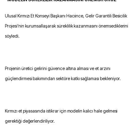
Ulusal Kırmızı Et Konseyi Başkanı Hacıince, Gelir Garantili Besicilik
Projesi’nin kurumsallaşarak süreklilik kazanmasını önemsediklerini
söyledi.
Projenin üretici gelirini güvence altına alması ve et arzını
güçlendirmesi bakımından sektöre katkı sağlaması bekleniyor.
Kırmızı et piyasasında istikrar için modelin kalıcı hale gelmesi
gerektiği değerlendiriliyor.