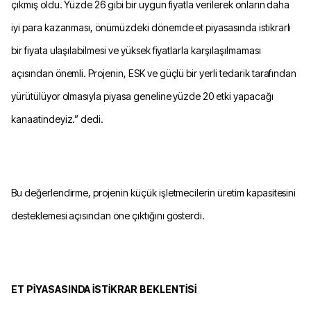
çıkmış oldu. Yüzde 26 gibi bir uygun fiyatla verilerek onların daha
iyi para kazanması, önümüzdeki dönemde et piyasasında istikrarlı
bir fiyata ulaşılabilmesi ve yüksek fiyatlarla karşılaşılmaması
açısından önemli. Projenin, ESK ve güçlü bir yerli tedarik tarafından
yürütülüyor olmasıyla piyasa geneline yüzde 20 etki yapacağı
kanaatindeyiz.” dedi.
Bu değerlendirme, projenin küçük işletmecilerin üretim kapasitesini
desteklemesi açısından öne çıktığını gösterdi.
ET PİYASASINDA İSTİKRAR BEKLENTİSİ