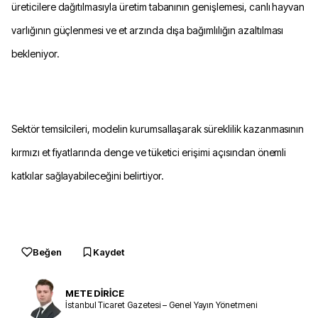
üreticilere dağıtılmasıyla üretim tabanının genişlemesi, canlı hayvan
varlığının güçlenmesi ve et arzında dışa bağımlılığın azaltılması
bekleniyor.
Sektör temsilcileri, modelin kurumsallaşarak süreklilik kazanmasının
kırmızı et fiyatlarında denge ve tüketici erişimi açısından önemli
katkılar sağlayabileceğini belirtiyor.
Beğen
Kaydet
METE DİRİCE
İstanbul Ticaret Gazetesi – Genel Yayın Yönetmeni