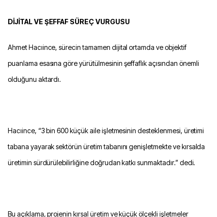
DİJİTAL VE ŞEFFAF SÜREÇ VURGUSU
Ahmet Hacıince, sürecin tamamen dijital ortamda ve objektif
puanlama esasına göre yürütülmesinin şeffaflık açısından önemli
olduğunu aktardı.
Hacıince, “3 bin 600 küçük aile işletmesinin desteklenmesi, üretimi
tabana yayarak sektörün üretim tabanını genişletmekte ve kırsalda
üretimin sürdürülebilirliğine doğrudan katkı sunmaktadır.” dedi.
Bu açıklama, projenin kırsal üretim ve küçük ölçekli işletmeler