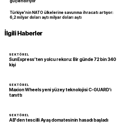
güçlendiriyor
Türkiye'nin NATO ülkelerine savunma ihracatı artıyor:
6,2 milyar doları aştı milyar doları aştı
İlgili Haberler
SEKTÖREL
SunExpress’ten yolcu rekoru: Bir günde 72 bin 340
kişi
SEKTÖREL
Maxion Wheels yeni yüzey teknolojisi C-GUARD’ı
tanıttı
SEKTÖREL
AB'den tescilli Ayaş domatesinin hasadı başladı