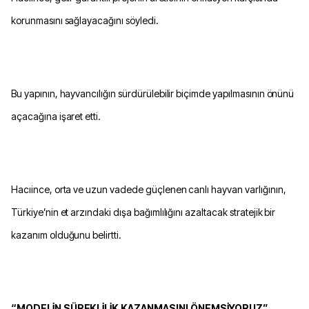
korunmasını sağlayacağını söyledi.
Bu yapının, hayvancılığın sürdürülebilir biçimde yapılmasının önünü
açacağına işaret etti.
Hacıince, orta ve uzun vadede güçlenen canlı hayvan varlığının,
Türkiye’nin et arzındaki dışa bağımlılığını azaltacak stratejik bir
kazanım olduğunu belirtti.
“MODELİN SÜREKLİLİK KAZANMASINI ÖNEMSİYORUZ”