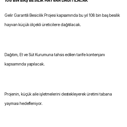
108 BİN BAŞ BESİLİK HAYVAN DAĞITILACAK
Gelir Garantili Besicilik Projesi kapsamında bu yıl 108 bin baş besilik
hayvan küçük ölçekli üreticilere dağıtılacak.
Dağıtım, Et ve Süt Kurumuna tahsis edilen tarife kontenjanı
kapsamında yapılacak.
Projenin, küçük aile işletmelerini destekleyerek üretimi tabana
yayması hedefleniyor.