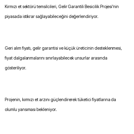
Kırmızı et sektörü temsilcileri, Gelir Garantili Besicilik Projesi’nin
piyasada istikrar sağlayabileceğini değerlendiriyor.
Geri alım fiyatı, gelir garantisi ve küçük üreticinin desteklenmesi,
fiyat dalgalanmalarını sınırlayabilecek unsurlar arasında
gösteriliyor.
Projenin, kırmızı et arzını güçlendirerek tüketici fiyatlarına da
olumlu yansıması bekleniyor.