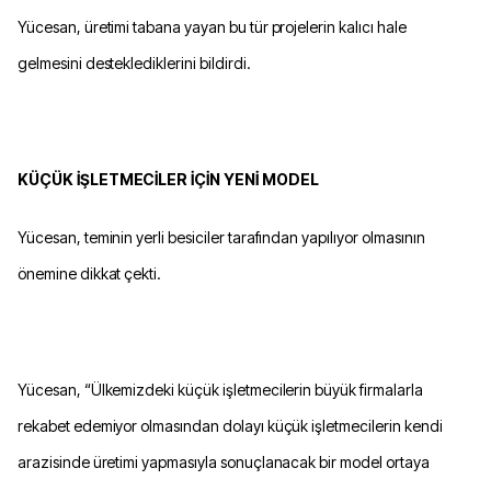
Yücesan, üretimi tabana yayan bu tür projelerin kalıcı hale
gelmesini desteklediklerini bildirdi.
KÜÇÜK İŞLETMECİLER İÇİN YENİ MODEL
Yücesan, teminin yerli besiciler tarafından yapılıyor olmasının
önemine dikkat çekti.
Yücesan, “Ülkemizdeki küçük işletmecilerin büyük firmalarla
rekabet edemiyor olmasından dolayı küçük işletmecilerin kendi
arazisinde üretimi yapmasıyla sonuçlanacak bir model ortaya