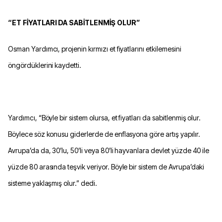
“ET FİYATLARI DA SABİTLENMİŞ OLUR”
Osman Yardımcı, projenin kırmızı et fiyatlarını etkilemesini
öngördüklerini kaydetti.
Yardımcı, “Böyle bir sistem olursa, et fiyatları da sabitlenmiş olur.
Böylece söz konusu giderlerde de enflasyona göre artış yapılır.
Avrupa’da da, 30’lu, 50’li veya 80’li hayvanlara devlet yüzde 40 ile
yüzde 80 arasında teşvik veriyor. Böyle bir sistem de Avrupa’daki
sisteme yaklaşmış olur.” dedi.