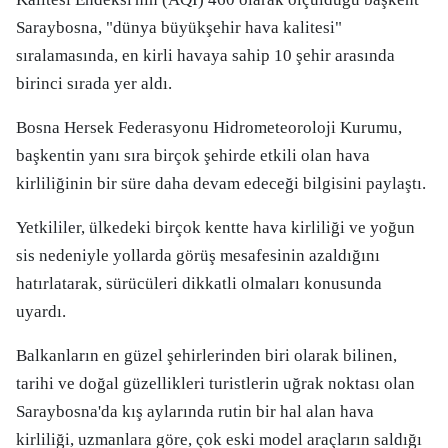
Saraybosna, "dünya büyükşehir hava kalitesi"
sıralamasında, en kirli havaya sahip 10 şehir arasında
birinci sırada yer aldı.
Bosna Hersek Federasyonu Hidrometeoroloji Kurumu,
başkentin yanı sıra birçok şehirde etkili olan hava
kirliliğinin bir süre daha devam edeceği bilgisini paylaştı.
Yetkililer, ülkedeki birçok kentte hava kirliliği ve yoğun
sis nedeniyle yollarda görüş mesafesinin azaldığını
hatırlatarak, sürücüleri dikkatli olmaları konusunda
uyardı.
Balkanların en güzel şehirlerinden biri olarak bilinen,
tarihi ve doğal güzellikleri turistlerin uğrak noktası olan
Saraybosna'da kış aylarında rutin bir hal alan hava
kirliliği, uzmanlara göre, çok eski model araçların saldığı