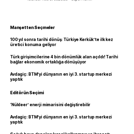
Manşetten Seçmeler
100 yıl sonra tarihi dönüş: Türkiye Kerkük’te ilk kez
üretici konuma geliyor
Türk girişimcilerine 4 bin dönümlük alan açıldı! Tarihi
bağlar ekonomik ortaklığa dönüşüyor
Avdagiç: BTM’yi dünyanın en iyi 3. startup merkezi
yaptık
Editörün Seçimi
‘Nükleer’ enerji mimarisini değiştirebilir
Avdagiç: BTM’yi dünyanın en iyi 3. startup merkezi
yaptık