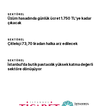
SEKTÖREL
Üzüm hasadında günlük ücret 1.750 TL’ye kadar
çıkacak
SEKTÖREL
Çitlekçi 73,70 liradan halka arz edilecek
SEKTÖREL
İstanbul’da butik pastacılık yüksek katma değerli
sektöre dönüşüyor