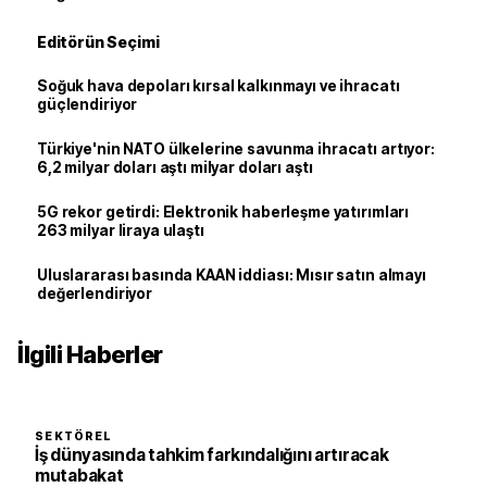
Editörün Seçimi
Soğuk hava depoları kırsal kalkınmayı ve ihracatı
güçlendiriyor
Türkiye'nin NATO ülkelerine savunma ihracatı artıyor:
6,2 milyar doları aştı milyar doları aştı
5G rekor getirdi: Elektronik haberleşme yatırımları
263 milyar liraya ulaştı
Uluslararası basında KAAN iddiası: Mısır satın almayı
değerlendiriyor
İlgili Haberler
SEKTÖREL
İş dünyasında tahkim farkındalığını artıracak
mutabakat