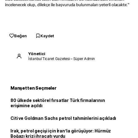
incelenecek olup, dilekçe ile başvuruda bulunmaları yeterli olacaktır."
Beğen
Kaydet
Yönetici
İstanbul Ticaret Gazetesi – Süper Admin
Manşetten Seçmeler
80 ülkede sektörel fırsatlar Türk firmalarının
erişimine açıldı
Citi ve Goldman Sachs petrol tahminlerini açıkladı
Irak, petrol geçişi için İran’la görüşüyor: Hürmüz
Boğazı krizi ihracatı vurdu