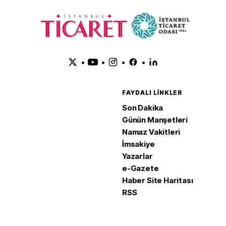
•
•
•
•
FAYDALI LINKLER
Son Dakika
Günün Manşetleri
Namaz Vakitleri
İmsakiye
Yazarlar
e-Gazete
Haber Site Haritası
RSS