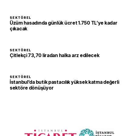
SEKTÖREL
Üzüm hasadında günlük ücret 1.750 TL’ye kadar
çıkacak
SEKTÖREL
Çitlekçi 73,70 liradan halka arz edilecek
SEKTÖREL
İstanbul’da butik pastacılık yüksek katma değerli
sektöre dönüşüyor