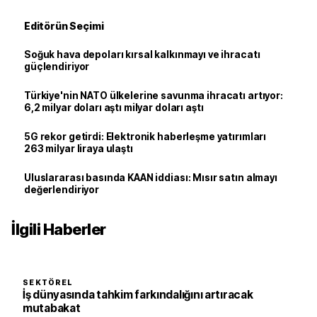
Editörün Seçimi
Soğuk hava depoları kırsal kalkınmayı ve ihracatı
güçlendiriyor
Türkiye'nin NATO ülkelerine savunma ihracatı artıyor:
6,2 milyar doları aştı milyar doları aştı
5G rekor getirdi: Elektronik haberleşme yatırımları
263 milyar liraya ulaştı
Uluslararası basında KAAN iddiası: Mısır satın almayı
değerlendiriyor
İlgili Haberler
SEKTÖREL
İş dünyasında tahkim farkındalığını artıracak
mutabakat