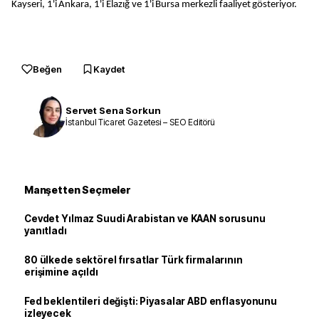
Kayseri, 1'i Ankara, 1'i Elazığ ve 1'i Bursa merkezli faaliyet gösteriyor.
Beğen
Kaydet
Servet Sena Sorkun
İstanbul Ticaret Gazetesi – SEO Editörü
Manşetten Seçmeler
Cevdet Yılmaz Suudi Arabistan ve KAAN sorusunu
yanıtladı
80 ülkede sektörel fırsatlar Türk firmalarının
erişimine açıldı
Fed beklentileri değişti: Piyasalar ABD enflasyonunu
izleyecek