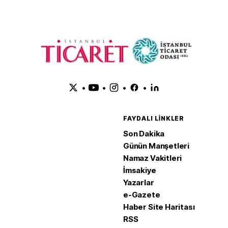
•
•
•
•
FAYDALI LINKLER
Son Dakika
Günün Manşetleri
Namaz Vakitleri
İmsakiye
Yazarlar
e-Gazete
Haber Site Haritası
RSS