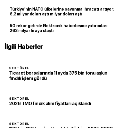
Türkiye'nin NATO ülkelerine savunma ihracatı artıyor:
6,2 milyar doları aştı milyar doları aştı
5G rekor getirdi: Elektronik haberleşme yatırımları
263 milyar liraya ulaştı
İlgili Haberler
SEKTÖREL
Ticaret borsalarında 11 ayda 375 bin tonu aşkın
fındık işlem gördü
SEKTÖREL
2026 TMO fındık alım fiyatları açıklandı
SEKTÖREL