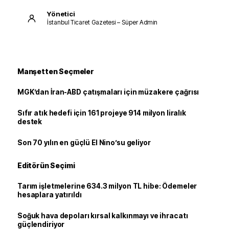
Yönetici
İstanbul Ticaret Gazetesi – Süper Admin
Manşetten Seçmeler
MGK’dan İran-ABD çatışmaları için müzakere çağrısı
Sıfır atık hedefi için 161 projeye 914 milyon liralık
destek
Son 70 yılın en güçlü El Nino’su geliyor
Editörün Seçimi
Tarım işletmelerine 634.3 milyon TL hibe: Ödemeler
hesaplara yatırıldı
Soğuk hava depoları kırsal kalkınmayı ve ihracatı
güçlendiriyor