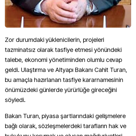
Zor durumdaki yüklenicilerin, projeleri
tazminatsız olarak tasfiye etmesi yönündeki
talebe, ekonomi yönetiminden olumlu cevap
geldi. Ulaştırma ve Altyapı Bakanı Cahit Turan,
bu amaçla hazırlanan tasfiye kararnamesinin
önümüzdeki günlerde yürürlüğe gireceğini
söyledi.
Bakan Turan, piyasa şartlarındaki gelişmelere
bağlı olarak, sözleşmelerdeki tarafların hak ve
hukukunu korumak ve oluşan mağduriyetleri