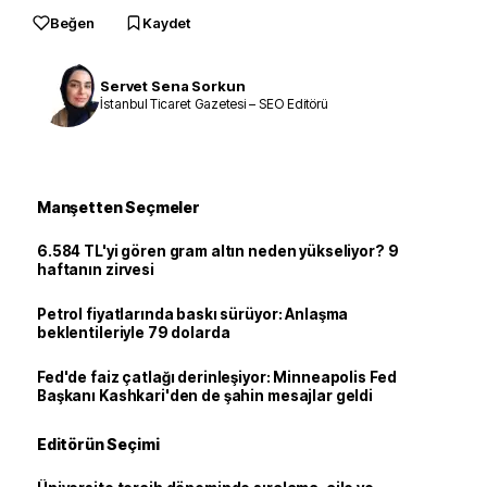
Beğen
Kaydet
Servet Sena Sorkun
İstanbul Ticaret Gazetesi – SEO Editörü
Manşetten Seçmeler
6.584 TL'yi gören gram altın neden yükseliyor? 9
haftanın zirvesi
Petrol fiyatlarında baskı sürüyor: Anlaşma
beklentileriyle 79 dolarda
Fed'de faiz çatlağı derinleşiyor: Minneapolis Fed
Başkanı Kashkari'den de şahin mesajlar geldi
Editörün Seçimi