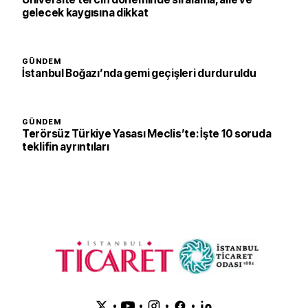
gelecek kaygısına dikkat
GÜNDEM
İstanbul Boğazı’nda gemi geçişleri durduruldu
GÜNDEM
Terörsüz Türkiye Yasası Meclis’te: İşte 10 soruda
teklifin ayrıntıları
•
•
•
•