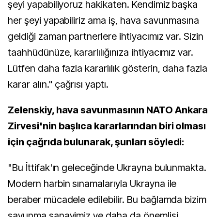
şeyi yapabiliyoruz hakikaten. Kendimiz başka
her şeyi yapabiliriz ama iş, hava savunmasına
geldiği zaman partnerlere ihtiyacımız var. Sizin
taahhüdünüze, kararlılığınıza ihtiyacımız var.
Lütfen daha fazla kararlılık gösterin, daha fazla
karar alın." çağrısı yaptı.
Zelenskiy, hava savunmasının NATO Ankara
Zirvesi'nin başlıca kararlarından biri olması
için çağrıda bulunarak, şunları söyledi:
"Bu İttifak'ın geleceğinde Ukrayna bulunmakta.
Modern harbin sınamalarıyla Ukrayna ile
beraber mücadele edilebilir. Bu bağlamda bizim
savunma sanayimiz ve daha da önemlisi