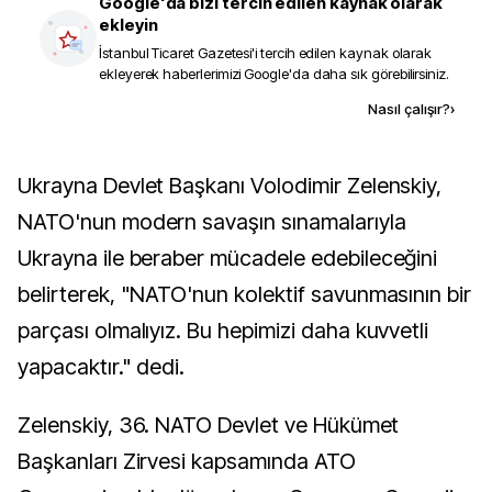
Google'da bizi tercih edilen kaynak olarak
ekleyin
İstanbul Ticaret Gazetesi
'i tercih edilen kaynak olarak
ekleyerek haberlerimizi Google'da daha sık görebilirsiniz.
Kaynak ekle
Nasıl çalışır?
›
Ukrayna Devlet Başkanı Volodimir Zelenskiy,
NATO'nun modern savaşın sınamalarıyla
Ukrayna ile beraber mücadele edebileceğini
belirterek, "NATO'nun kolektif savunmasının bir
parçası olmalıyız. Bu hepimizi daha kuvvetli
yapacaktır." dedi.
Zelenskiy, 36.⁠ ⁠NATO Devlet ve Hükümet
Başkanları Zirvesi kapsamında ATO