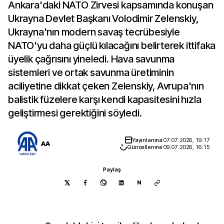
Ankara'daki NATO Zirvesi kapsamında konuşan
Ukrayna Devlet Başkanı Volodimir Zelenskiy,
Ukrayna'nın modern savaş tecrübesiyle
NATO'yu daha güçlü kılacağını belirterek ittifaka
üyelik çağrısını yineledi. Hava savunma
sistemleri ve ortak savunma üretiminin
aciliyetine dikkat çeken Zelenskiy, Avrupa'nın
balistik füzelere karşı kendi kapasitesini hızla
geliştirmesi gerektiğini söyledi.
Yayınlanma
07.07.2026, 19:17
AA
Güncellenme
09.07.2026, 16:15
Paylaş
N