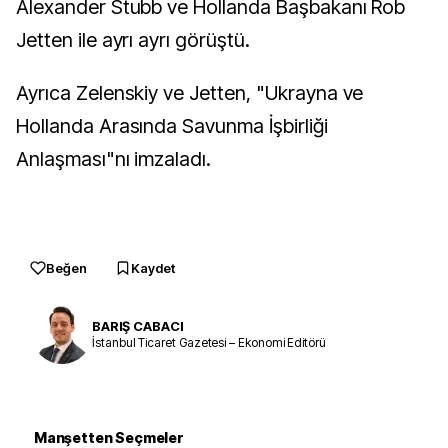
Alexander Stubb ve Hollanda Başbakanı Rob
Jetten ile ayrı ayrı görüştü.
Ayrıca Zelenskiy ve Jetten, "Ukrayna ve
Hollanda Arasında Savunma İşbirliği
Anlaşması"nı imzaladı.
Beğen
Kaydet
BARIŞ CABACI
İstanbul Ticaret Gazetesi – Ekonomi Editörü
Manşetten Seçmeler