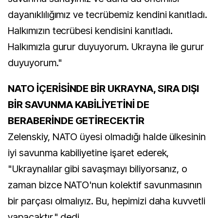
dayanıklılığımız ve tecrübemiz kendini kanıtladı.
Halkımızın tecrübesi kendisini kanıtladı.
Halkımızla gurur duyuyorum. Ukrayna ile gurur
duyuyorum."
NATO İÇERİSİNDE BİR UKRAYNA, SIRA DIŞI
BİR SAVUNMA KABİLİYETİNİ DE
BERABERİNDE GETİRECEKTİR
Zelenskiy, NATO üyesi olmadığı halde ülkesinin
iyi savunma kabiliyetine işaret ederek,
"Ukraynalılar gibi savaşmayı biliyorsanız, o
zaman bizce NATO'nun kolektif savunmasının
bir parçası olmalıyız. Bu, hepimizi daha kuvvetli
yapacaktır." dedi.