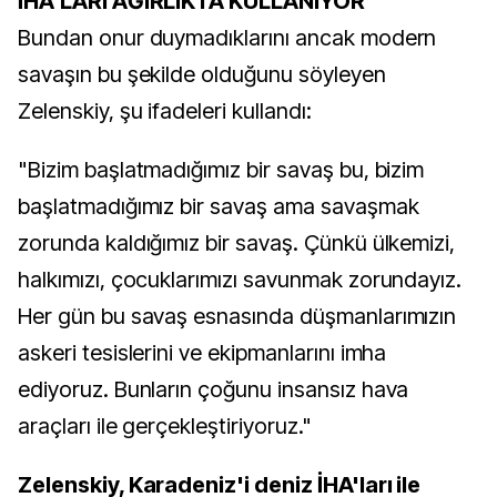
İHA'LARI AĞIRLIKTA KULLANIYOR
Bundan onur duymadıklarını ancak modern
savaşın bu şekilde olduğunu söyleyen
Zelenskiy, şu ifadeleri kullandı:
"Bizim başlatmadığımız bir savaş bu, bizim
başlatmadığımız bir savaş ama savaşmak
zorunda kaldığımız bir savaş. Çünkü ülkemizi,
halkımızı, çocuklarımızı savunmak zorundayız.
Her gün bu savaş esnasında düşmanlarımızın
askeri tesislerini ve ekipmanlarını imha
ediyoruz. Bunların çoğunu insansız hava
araçları ile gerçekleştiriyoruz."
Zelenskiy, Karadeniz'i deniz İHA'ları ile