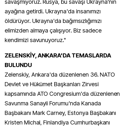
savaşmıyoruz. Rusya, bu savaşı Ukrayna'nın
ayağına getirdi. Ukrayna'da insanımızı
öldürüyor. Ukrayna'da bağımsızlığımızı
elimizden almaya çalışıyor. Biz sadece
kendimizi savunuyoruz."
ZELENSKİY, ANKARA'DA TEMASLARDA
BULUNDU
Zelenskiy, Ankara'da düzenlenen 36.⁠ ⁠NATO
Devlet ve Hükümet Başkanları Zirvesi
kapsamında ATO Congresium'da düzenlenen
Savunma Sanayii Forumu'nda Kanada
Başbakanı Mark Carney, Estonya Başbakanı
Kristen Michal, Finlandiya Cumhurbaşkanı