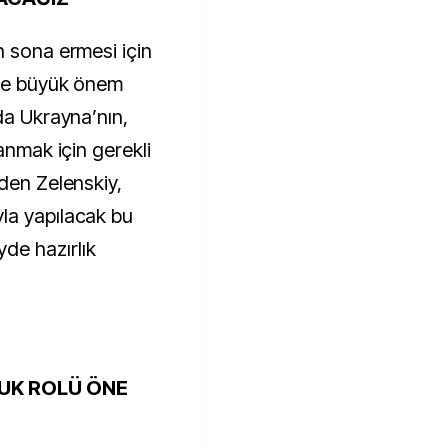
n sona ermesi için
ere büyük önem
da Ukrayna’nın,
anmak için gerekli
den Zelenskiy,
la yapılacak bu
e hazırlık
UK ROLÜ ÖNE