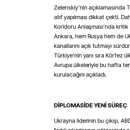
Zelenskiy’nin açıklamasında Tü
atıf yapılması dikkat çekti. D
Koridoru Anlaşması’nda kritik 
Ankara, hem Rusya hem de Ukr
kanallarını açık tutmayı sürdür
Türkiye’nin yanı sıra Körfez ül
Avrupa ülkeleriyle bu hafta te
kurulacağını açıkladı.
DİPLOMASİDE YENİ SÜREÇ
Ukrayna liderinin bu çıkışı, A